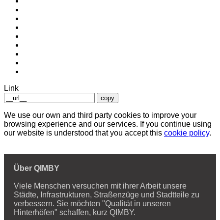
Link
copy
We use our own and third party cookies to improve your
browsing experience and our services. If you continue using
our website is understood that you accept this
cookie policy
.
Über QIMBY
Viele Menschen versuchen mit ihrer Arbeit unsere
Städte, Infrastrukturen, Straßenzüge und Stadtteile zu
verbessern. Sie möchten "Qualität in unseren
Hinterhöfen" schaffen, kurz QIMBY.