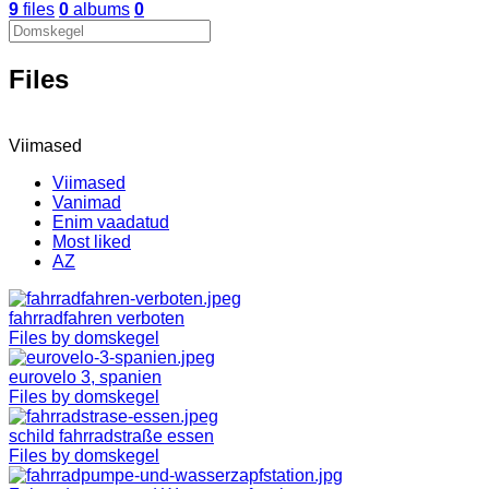
9
files
0
albums
0
Files
Viimased
Viimased
Vanimad
Enim vaadatud
Most liked
AZ
fahrradfahren verboten
Files by domskegel
eurovelo 3, spanien
Files by domskegel
schild fahrradstraße essen
Files by domskegel