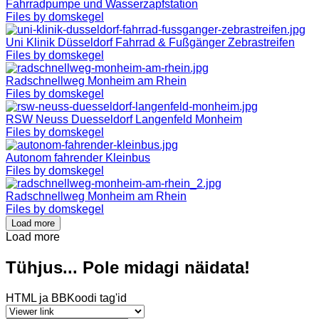
Fahrradpumpe und Wasserzapfstation
Files by domskegel
Uni Klinik Düsseldorf Fahrrad & Fußgänger Zebrastreifen
Files by domskegel
Radschnellweg Monheim am Rhein
Files by domskegel
RSW Neuss Duesseldorf Langenfeld Monheim
Files by domskegel
Autonom fahrender Kleinbus
Files by domskegel
Radschnellweg Monheim am Rhein
Files by domskegel
Load more
Load more
Tühjus... Pole midagi näidata!
HTML ja BBKoodi tag'id