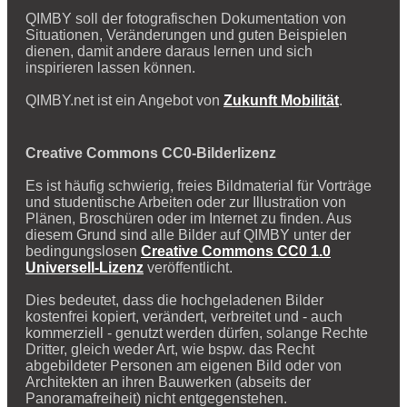
QIMBY soll der fotografischen Dokumentation von
Situationen, Veränderungen und guten Beispielen
dienen, damit andere daraus lernen und sich
inspirieren lassen können.
QIMBY.net ist ein Angebot von
Zukunft Mobilität
.
Creative Commons CC0-Bilderlizenz
Es ist häufig schwierig, freies Bildmaterial für Vorträge
und studentische Arbeiten oder zur Illustration von
Plänen, Broschüren oder im Internet zu finden. Aus
diesem Grund sind alle Bilder auf QIMBY unter der
bedingungslosen
Creative Commons CC0 1.0
Universell-Lizenz
veröffentlicht.
Dies bedeutet, dass die hochgeladenen Bilder
kostenfrei kopiert, verändert, verbreitet und - auch
kommerziell - genutzt werden dürfen, solange Rechte
Dritter, gleich weder Art, wie bspw. das Recht
abgebildeter Personen am eigenen Bild oder von
Architekten an ihren Bauwerken (abseits der
Panoramafreiheit) nicht entgegenstehen.