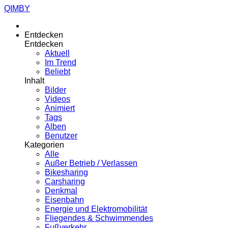
QIMBY
Entdecken
Entdecken
Aktuell
Im Trend
Beliebt
Inhalt
Bilder
Videos
Animiert
Tags
Alben
Benutzer
Kategorien
Alle
Außer Betrieb / Verlassen
Bikesharing
Carsharing
Denkmal
Eisenbahn
Energie und Elektromobilität
Fliegendes & Schwimmendes
Fußverkehr