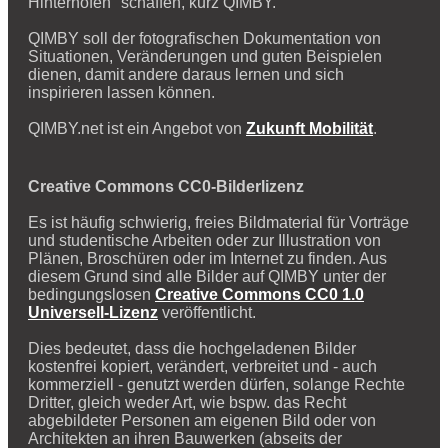
Hinterhöfen" schaffen, kurz QIMBY.
QIMBY soll der fotografischen Dokumentation von
Situationen, Veränderungen und guten Beispielen
dienen, damit andere daraus lernen und sich
inspirieren lassen können.
QIMBY.net ist ein Angebot von
Zukunft Mobilität
.
Creative Commons CC0-Bilderlizenz
Es ist häufig schwierig, freies Bildmaterial für Vorträge
und studentische Arbeiten oder zur Illustration von
Plänen, Broschüren oder im Internet zu finden. Aus
diesem Grund sind alle Bilder auf QIMBY unter der
bedingungslosen
Creative Commons CC0 1.0
Universell-Lizenz
veröffentlicht.
Dies bedeutet, dass die hochgeladenen Bilder
kostenfrei kopiert, verändert, verbreitet und - auch
kommerziell - genutzt werden dürfen, solange Rechte
Dritter, gleich weder Art, wie bspw. das Recht
abgebildeter Personen am eigenen Bild oder von
Architekten an ihren Bauwerken (abseits der