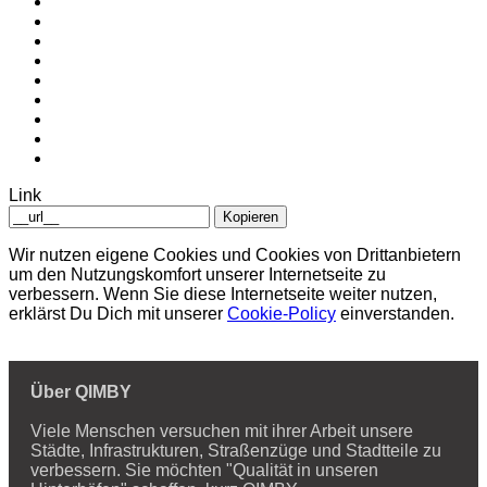
Link
Kopieren
Wir nutzen eigene Cookies und Cookies von Drittanbietern
um den Nutzungskomfort unserer Internetseite zu
verbessern. Wenn Sie diese Internetseite weiter nutzen,
erklärst Du Dich mit unserer
Cookie-Policy
einverstanden.
Über QIMBY
Viele Menschen versuchen mit ihrer Arbeit unsere
Städte, Infrastrukturen, Straßenzüge und Stadtteile zu
verbessern. Sie möchten "Qualität in unseren