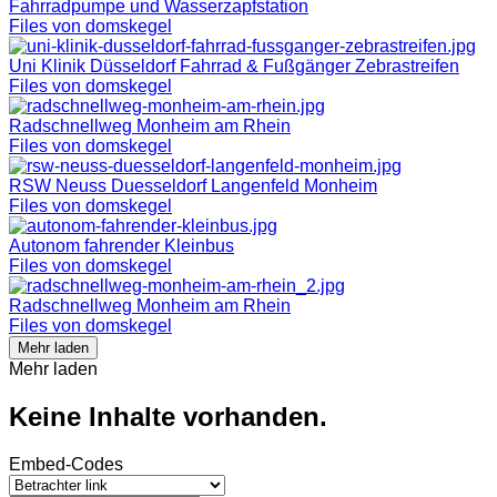
Fahrradpumpe und Wasserzapfstation
Files von domskegel
Uni Klinik Düsseldorf Fahrrad & Fußgänger Zebrastreifen
Files von domskegel
Radschnellweg Monheim am Rhein
Files von domskegel
RSW Neuss Duesseldorf Langenfeld Monheim
Files von domskegel
Autonom fahrender Kleinbus
Files von domskegel
Radschnellweg Monheim am Rhein
Files von domskegel
Mehr laden
Mehr laden
Keine Inhalte vorhanden.
Embed-Codes