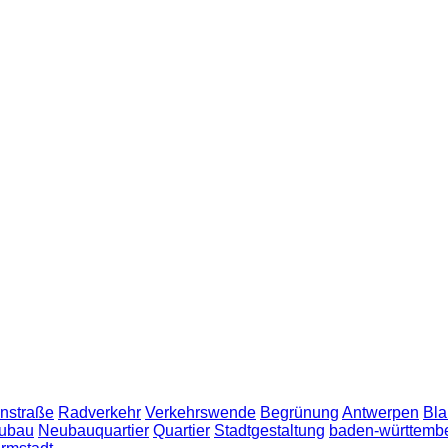
nstraße
Radverkehr
Verkehrswende
Begrünung
Antwerpen
Bla
ubau
Neubauquartier
Quartier
Stadtgestaltung
baden-württemb