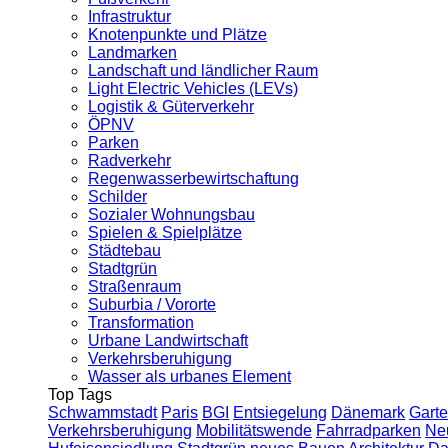
Infrastruktur
Knotenpunkte und Plätze
Landmarken
Landschaft und ländlicher Raum
Light Electric Vehicles (LEVs)
Logistik & Güterverkehr
ÖPNV
Parken
Radverkehr
Regenwasserbewirtschaftung
Schilder
Sozialer Wohnungsbau
Spielen & Spielplätze
Städtebau
Stadtgrün
Straßenraum
Suburbia / Vororte
Transformation
Urbane Landwirtschaft
Verkehrsberuhigung
Wasser als urbanes Element
Top Tags
Schwammstadt
Paris
BGI
Entsiegelung
Dänemark
Garte
Verkehrsberuhigung
Mobilitätswende
Fahrradparken
Ne