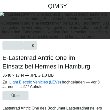
QIMBY
0
E-Lastenrad Antric One im
Einsatz bei Hermes in Hamburg
3648 × 1744 — JPEG 1.8 MB
Zu
Light Electric Vehicles (LEVs)
hochgeladen —
Vor 3
Jahren
— 5277 Aufrufe
Über
Lastenrad Antric One des Bochumer Lastenradherstellers