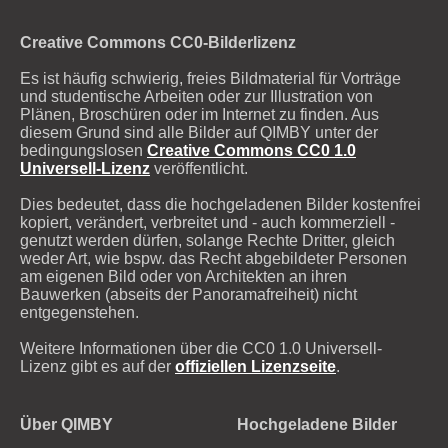
Creative Commons CC0-Bilderlizenz
Es ist häufig schwierig, freies Bildmaterial für Vorträge
und studentische Arbeiten oder zur Illustration von
Plänen, Broschüren oder im Internet zu finden. Aus
diesem Grund sind alle Bilder auf QIMBY unter der
bedingungslosen
Creative Commons CC0 1.0
Universell-Lizenz
veröffentlicht.
Dies bedeutet, dass die hochgeladenen Bilder kostenfrei
kopiert, verändert, verbreitet und - auch kommerziell -
genutzt werden dürfen, solange Rechte Dritter, gleich
weder Art, wie bspw. das Recht abgebildeter Personen
am eigenen Bild oder von Architekten an ihren
Bauwerken (abseits der Panoramafreiheit) nicht
entgegenstehen.
Weitere Informationen über die CC0 1.0 Universell-
Lizenz gibt es auf der
offiziellen Lizenzseite
.
Über QIMBY
Hochgeladene Bilder