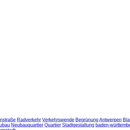
nstraße
Radverkehr
Verkehrswende
Begrünung
Antwerpen
Bla
ubau
Neubauquartier
Quartier
Stadtgestaltung
baden-württemb