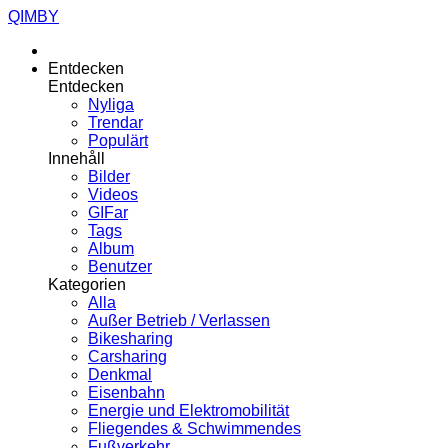
QIMBY
Entdecken
Entdecken
Nyliga
Trendar
Populärt
Innehåll
Bilder
Videos
GIFar
Tags
Album
Benutzer
Kategorien
Alla
Außer Betrieb / Verlassen
Bikesharing
Carsharing
Denkmal
Eisenbahn
Energie und Elektromobilität
Fliegendes & Schwimmendes
Fußverkehr