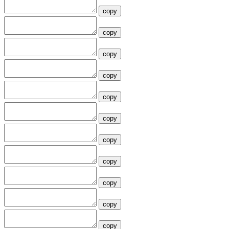
copy
copy
copy
copy
copy
copy
copy
copy
copy
copy
copy