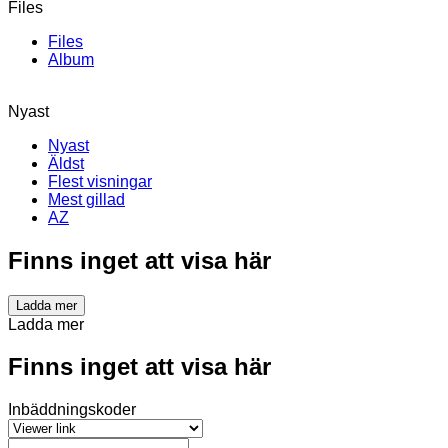
Files
Files
Album
Nyast
Nyast
Äldst
Flest visningar
Mest gillad
AZ
Finns inget att visa här
Ladda mer
Ladda mer
Finns inget att visa här
Inbäddningskoder