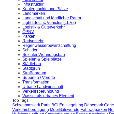
Infrastruktur
Knotenpunkte und Plätze
Landmarken
Landschaft und ländlicher Raum
Light Electric Vehicles (LEVs)
Logistik & Güterverkehr
ÖPNV
Parken
Radverkehr
Regenwasserbewirtschaftung
Schilder
Sozialer Wohnungsbau
Spielen & Spielplätze
Städtebau
Stadtgrün
Straßenraum
Suburbia / Vororte
Transformation
Urbane Landwirtschaft
Verkehrsberuhigung
Wasser als urbanes Element
Top Tags
Schwammstadt
Paris
BGI
Entsiegelung
Dänemark
Garte
Verkehrsberuhigung
Mobilitätswende
Fahrradparken
Ne