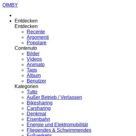
QIMBY
Entdecken
Entdecken
Recente
Argomenti
Popolare
Contenuto
Bilder
Videos
Animato
Tags
Album
Benutzer
Kategorien
Tutto
Außer Betrieb / Verlassen
Bikesharing
Carsharing
Denkmal
Eisenbahn
Energie und Elektromobilität
Fliegendes & Schwimmendes
Fußverkehr