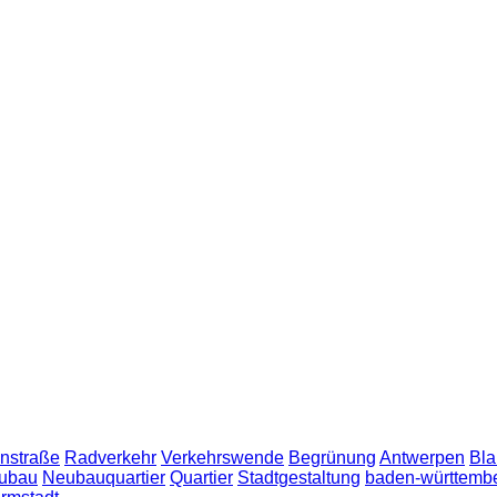
nstraße
Radverkehr
Verkehrswende
Begrünung
Antwerpen
Bla
ubau
Neubauquartier
Quartier
Stadtgestaltung
baden-württemb