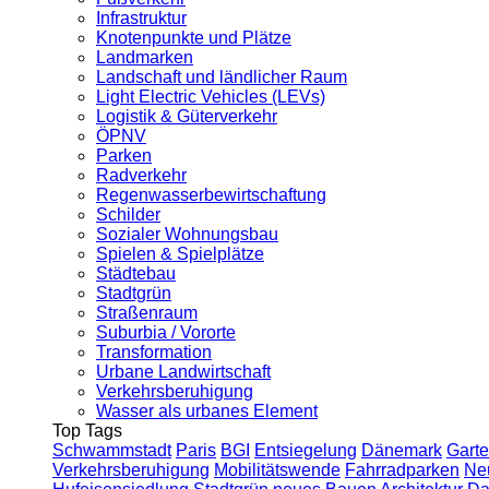
Infrastruktur
Knotenpunkte und Plätze
Landmarken
Landschaft und ländlicher Raum
Light Electric Vehicles (LEVs)
Logistik & Güterverkehr
ÖPNV
Parken
Radverkehr
Regenwasserbewirtschaftung
Schilder
Sozialer Wohnungsbau
Spielen & Spielplätze
Städtebau
Stadtgrün
Straßenraum
Suburbia / Vororte
Transformation
Urbane Landwirtschaft
Verkehrsberuhigung
Wasser als urbanes Element
Top Tags
Schwammstadt
Paris
BGI
Entsiegelung
Dänemark
Garte
Verkehrsberuhigung
Mobilitätswende
Fahrradparken
Ne