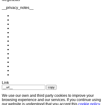
__privacy_notes__
Link
copy
We use our own and third party cookies to improve your
browsing experience and our services. If you continue using
our website is understood that you accept this
cookie policy
.