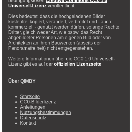
bedingungslosen
Creative Commons CC0 1.0
Universell-Lizenz
veröffentlicht.
Dies bedeutet, dass die hochgeladenen Bilder
kostenfrei kopiert, verändert, verbreitet und - auch
kommerziell - genutzt werden dürfen, solange Rechte
Dritter, gleich weder Art, wie bspw. das Recht
abgebildeter Personen am eigenen Bild oder von
Architekten an ihren Bauwerken (abseits der
Panoramafreiheit) nicht entgegenstehen.
Weitere Informationen über die CC0 1.0 Universell-
Lizenz gibt es auf der
offiziellen Lizenzseite
.
Über QIMBY
Startseite
CC0-Bilderlizenz
Anleitungen
Nutzungsbestimmungen
Datenschutz
Kontakt