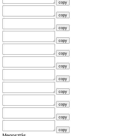
copy
copy
copy
copy
copy
copy
copy
copy
copy
copy
copy
Megosztás