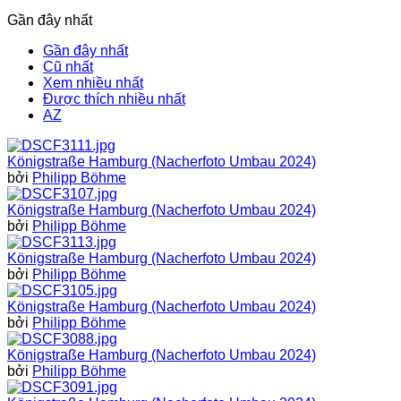
Gần đây nhất
Gần đây nhất
Cũ nhất
Xem nhiều nhất
Được thích nhiều nhất
AZ
Königstraße Hamburg (Nacherfoto Umbau 2024)
bởi
Philipp Böhme
Königstraße Hamburg (Nacherfoto Umbau 2024)
bởi
Philipp Böhme
Königstraße Hamburg (Nacherfoto Umbau 2024)
bởi
Philipp Böhme
Königstraße Hamburg (Nacherfoto Umbau 2024)
bởi
Philipp Böhme
Königstraße Hamburg (Nacherfoto Umbau 2024)
bởi
Philipp Böhme