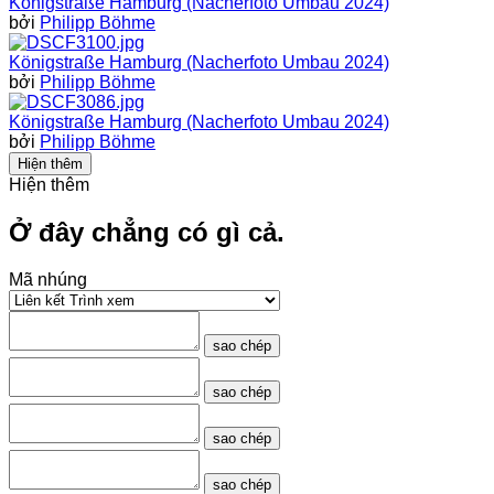
Königstraße Hamburg (Nacherfoto Umbau 2024)
bởi
Philipp Böhme
Königstraße Hamburg (Nacherfoto Umbau 2024)
bởi
Philipp Böhme
Königstraße Hamburg (Nacherfoto Umbau 2024)
bởi
Philipp Böhme
Hiện thêm
Hiện thêm
Ở đây chẳng có gì cả.
Mã nhúng
sao chép
sao chép
sao chép
sao chép