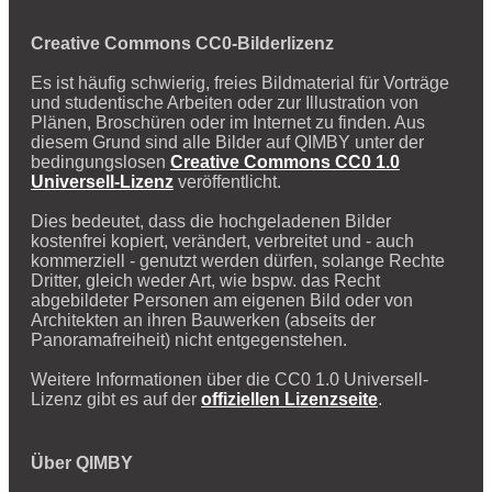
Creative Commons CC0-Bilderlizenz
Es ist häufig schwierig, freies Bildmaterial für Vorträge
und studentische Arbeiten oder zur Illustration von
Plänen, Broschüren oder im Internet zu finden. Aus
diesem Grund sind alle Bilder auf QIMBY unter der
bedingungslosen
Creative Commons CC0 1.0
Universell-Lizenz
veröffentlicht.
Dies bedeutet, dass die hochgeladenen Bilder
kostenfrei kopiert, verändert, verbreitet und - auch
kommerziell - genutzt werden dürfen, solange Rechte
Dritter, gleich weder Art, wie bspw. das Recht
abgebildeter Personen am eigenen Bild oder von
Architekten an ihren Bauwerken (abseits der
Panoramafreiheit) nicht entgegenstehen.
Weitere Informationen über die CC0 1.0 Universell-
Lizenz gibt es auf der
offiziellen Lizenzseite
.
Über QIMBY