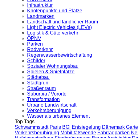
Infrastruktur
Knotenpunkte und Plätze
Landmarken
Landschaft und ländlicher Raum
Light Electric Vehicles (LEVs)
Logistik & Güterverkehr
ÖPNV
Parken
Radverkehr
Regenwasserbewirtschaftung
Schilder
Sozialer Wohnungsbau
Spielen & Spielplätze
Städtebau
Stadtgrün
Straßenraum
Suburbia / Vororte
Transformation
Urbane Landwirtschaft
Verkehrsberuhigung
Wasser als urbanes Element
Top Tags
Schwammstadt
Paris
BGI
Entsiegelung
Dänemark
Garte
Verkehrsberuhigung
Mobilitätswende
Fahrradparken
Ne