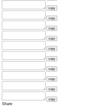
copy
copy
copy
copy
copy
copy
copy
copy
copy
copy
Share