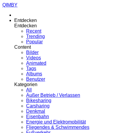
QIMBY
Entdecken
Entdecken
Recent
Trending
Popular
Content
Bilder
Videos
Animated
Tags
Albums
Benutzer
Kategorien
All
Außer Betrieb / Verlassen
Bikesharing
Carsharing
Denkmal
Eisenbahn
Energie und Elektromobilität
Fliegendes & Schwimmendes
Fußverkehr