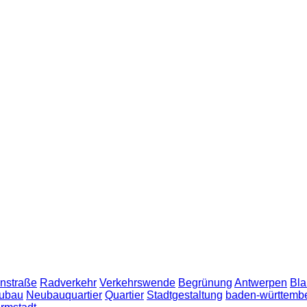
nstraße
Radverkehr
Verkehrswende
Begrünung
Antwerpen
Bla
ubau
Neubauquartier
Quartier
Stadtgestaltung
baden-württemb