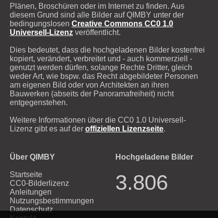
Plänen, Broschüren oder im Internet zu finden. Aus
diesem Grund sind alle Bilder auf QIMBY unter der
bedingungslosen
Creative Commons CC0 1.0
Universell-Lizenz
veröffentlicht.
Dies bedeutet, dass die hochgeladenen Bilder kostenfrei
kopiert, verändert, verbreitet und - auch kommerziell -
genutzt werden dürfen, solange Rechte Dritter, gleich
weder Art, wie bspw. das Recht abgebildeter Personen
am eigenen Bild oder von Architekten an ihren
Bauwerken (abseits der Panoramafreiheit) nicht
entgegenstehen.
Weitere Informationen über die CC0 1.0 Universell-
Lizenz gibt es auf der
offiziellen Lizenzseite
.
Über QIMBY
Hochgeladene Bilder
Startseite
3.806
CC0-Bilderlizenz
Anleitungen
Nutzungsbestimmungen
Datenschutz