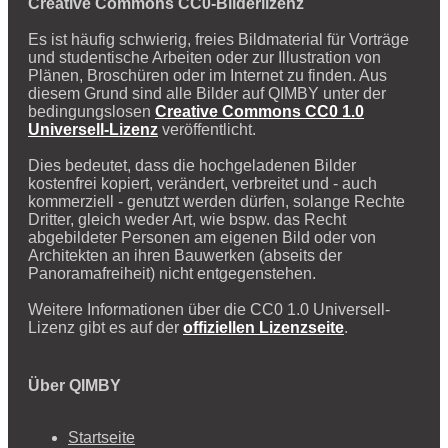
Creative Commons CC0-Bilderlizenz
Es ist häufig schwierig, freies Bildmaterial für Vorträge
und studentische Arbeiten oder zur Illustration von
Plänen, Broschüren oder im Internet zu finden. Aus
diesem Grund sind alle Bilder auf QIMBY unter der
bedingungslosen
Creative Commons CC0 1.0
Universell-Lizenz
veröffentlicht.
Dies bedeutet, dass die hochgeladenen Bilder
kostenfrei kopiert, verändert, verbreitet und - auch
kommerziell - genutzt werden dürfen, solange Rechte
Dritter, gleich weder Art, wie bspw. das Recht
abgebildeter Personen am eigenen Bild oder von
Architekten an ihren Bauwerken (abseits der
Panoramafreiheit) nicht entgegenstehen.
Weitere Informationen über die CC0 1.0 Universell-
Lizenz gibt es auf der
offiziellen Lizenzseite
.
Über QIMBY
Startseite