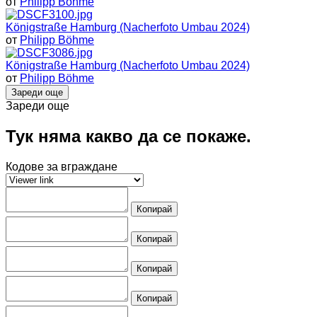
от
Philipp Böhme
Königstraße Hamburg (Nacherfoto Umbau 2024)
от
Philipp Böhme
Königstraße Hamburg (Nacherfoto Umbau 2024)
от
Philipp Böhme
Зареди още
Зареди още
Тук няма какво да се покаже.
Кодове за вграждане
Копирай
Копирай
Копирай
Копирай