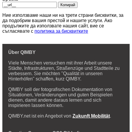
Копирай
Ние използваме наши ни на трети страни бисквитки, за
да подобрим вашия престой и нашите услуги. Ако
продължите да използвате нашия сайт, вие се
съгласявате с
политика за бисквитките
Über QIMBY
Viele Menschen versuchen mit ihrer Arbeit unsere
Städte, Infrastrukturen, Straßenzüge und Stadtteile zu
verbessern. Sie möchten "Qualität in unseren
Hinterhöfen" schaffen, kurz QIMBY.
QIMBY soll der fotografischen Dokumentation von
Situationen, Veränderungen und guten Beispielen
dienen, damit andere daraus lernen und sich
inspirieren lassen können.
QIMBY.net ist ein Angebot von
Zukunft Mobilität
.