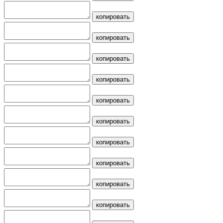
копировать
копировать
копировать
копировать
копировать
копировать
копировать
копировать
копировать
копировать