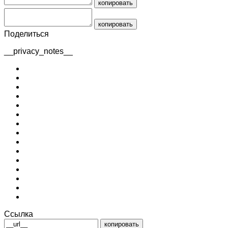
копировать
копировать
Поделиться
__privacy_notes__
Ссылка
копировать