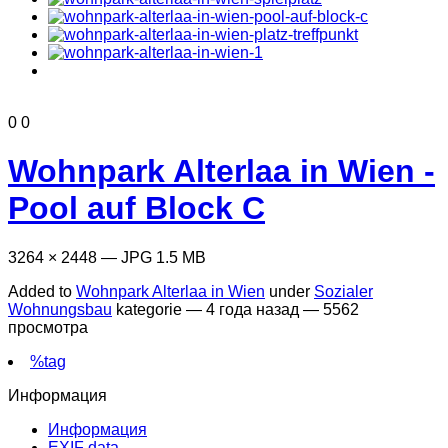
0
0
Wohnpark Alterlaa in Wien -
Pool auf Block C
3264 × 2448 — JPG 1.5 MB
Added to
Wohnpark Alterlaa in Wien
under
Sozialer
Wohnungsbau
kategorie —
4 года назад
— 5562
просмотра
%tag
Информация
Информация
EXIF data