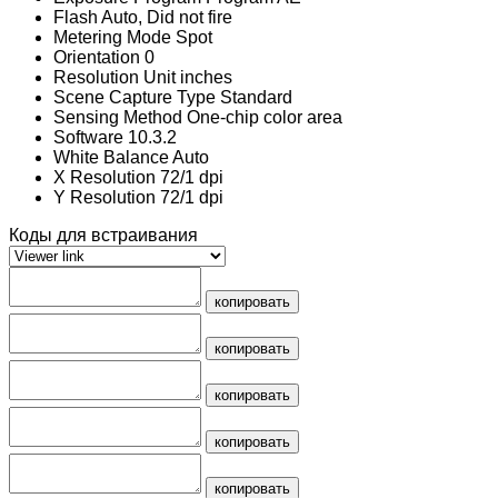
Flash
Auto, Did not fire
Metering Mode
Spot
Orientation
0
Resolution Unit
inches
Scene Capture Type
Standard
Sensing Method
One-chip color area
Software
10.3.2
White Balance
Auto
X Resolution
72/1 dpi
Y Resolution
72/1 dpi
Коды для встраивания
копировать
копировать
копировать
копировать
копировать