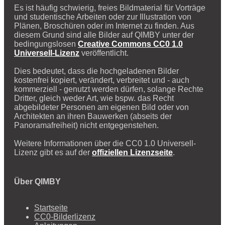
Es ist häufig schwierig, freies Bildmaterial für Vorträge
und studentische Arbeiten oder zur Illustration von
Plänen, Broschüren oder im Internet zu finden. Aus
diesem Grund sind alle Bilder auf QIMBY unter der
bedingungslosen
Creative Commons CC0 1.0
Universell-Lizenz
veröffentlicht.
Dies bedeutet, dass die hochgeladenen Bilder
kostenfrei kopiert, verändert, verbreitet und - auch
kommerziell - genutzt werden dürfen, solange Rechte
Dritter, gleich weder Art, wie bspw. das Recht
abgebildeter Personen am eigenen Bild oder von
Architekten an ihren Bauwerken (abseits der
Panoramafreiheit) nicht entgegenstehen.
Weitere Informationen über die CC0 1.0 Universell-
Lizenz gibt es auf der
offiziellen Lizenzseite
.
Über QIMBY
Startseite
CC0-Bilderlizenz