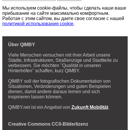
Мы используем cookie-файлы, чтобы сделать наши ваше
прибывание на сайте максимально комфортным.
Работая с этим сайтом, вы даете свое согласие с нашей
политикой использования cookie
.
Über QIMBY
Viele Menschen versuchen mit ihrer Arbeit unsere
Städte, Infrastrukturen, Straßenzüge und Stadtteile zu
verbessern. Sie möchten "Qualität in unseren
Hinterhöfen" schaffen, kurz QIMBY.
QIMBY soll der fotografischen Dokumentation von
Situationen, Veränderungen und guten Beispielen
dienen, damit andere daraus lernen und sich
inspirieren lassen können.
QIMBY.net ist ein Angebot von
Zukunft Mobilität
.
Creative Commons CC0-Bilderlizenz