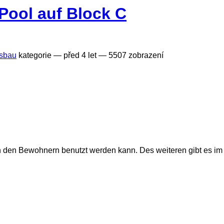
 Pool auf Block C
sbau
kategorie —
před 4 let
— 5507 zobrazení
 den Bewohnern benutzt werden kann. Des weiteren gibt es im 