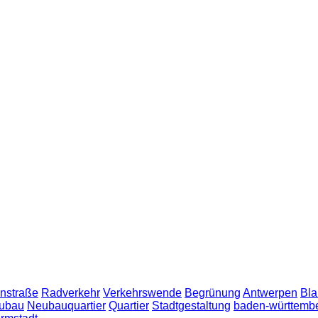
nstraße
Radverkehr
Verkehrswende
Begrünung
Antwerpen
Bla
ubau
Neubauquartier
Quartier
Stadtgestaltung
baden-württemb