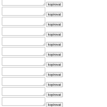
kopírovat
kopírovat
kopírovat
kopírovat
kopírovat
kopírovat
kopírovat
kopírovat
kopírovat
kopírovat
kopírovat