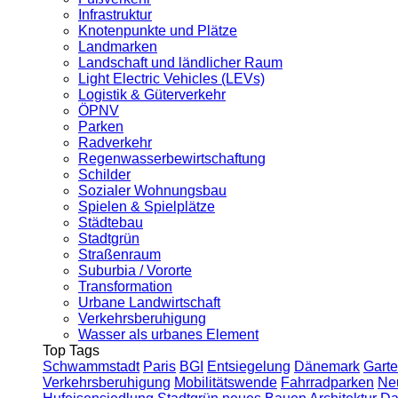
Infrastruktur
Knotenpunkte und Plätze
Landmarken
Landschaft und ländlicher Raum
Light Electric Vehicles (LEVs)
Logistik & Güterverkehr
ÖPNV
Parken
Radverkehr
Regenwasserbewirtschaftung
Schilder
Sozialer Wohnungsbau
Spielen & Spielplätze
Städtebau
Stadtgrün
Straßenraum
Suburbia / Vororte
Transformation
Urbane Landwirtschaft
Verkehrsberuhigung
Wasser als urbanes Element
Top Tags
Schwammstadt
Paris
BGI
Entsiegelung
Dänemark
Garte
Verkehrsberuhigung
Mobilitätswende
Fahrradparken
Ne