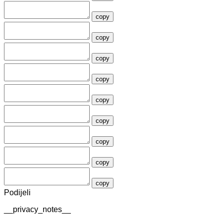
copy
copy
copy
copy
copy
copy
copy
copy
copy
Podijeli
__privacy_notes__