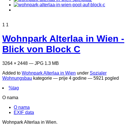
1
1
Wohnpark Alterlaa in Wien -
Blick von Block C
3264 × 2448 — JPG 1.3 MB
Added to
Wohnpark Alterlaa in Wien
under
Sozialer
Wohnungsbau
kategorie —
prije 4 godine
— 5921 pogled
%tag
O nama
O nama
EXIF data
Wohnpark Alterlaa in Wien.