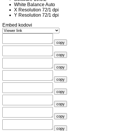
White Balance
Auto
X Resolution
72/1 dpi
Y Resolution
72/1 dpi
Embed kodovi
copy
copy
copy
copy
copy
copy
copy
copy