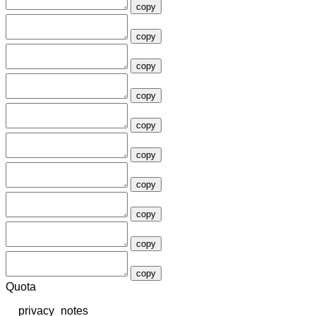
copy
copy
copy
copy
copy
copy
copy
copy
copy
copy
Quota
__privacy_notes__