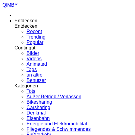
QIMBY
Entdecken
Entdecken
Recent
Trending
Popular
Contingut
Bilder
Videos
Animated
Tags
un altre
Benutzer
Kategorien
Tots
Außer Betrieb / Verlassen
Bikesharing
Carsharing
Denkmal
Eisenbahn
Energie und Elektromobilität
Fliegendes & Schwimmendes
Fußverkehr