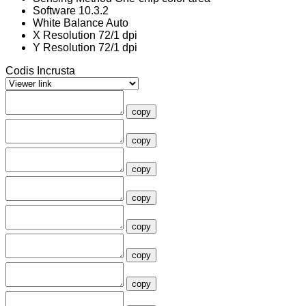
Software
10.3.2
White Balance
Auto
X Resolution
72/1 dpi
Y Resolution
72/1 dpi
Codis Incrusta
copy
copy
copy
copy
copy
copy
copy