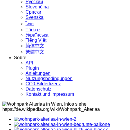
Русский
Slovenčina
Српски
Svenska
ไทย
Türkçe
Українська
Tiếng Việt
简体中文
繁體中文
Sobre
API
Plugin
Anleitungen
Nutzungsbedingungen
CC0-Bilderlizenz
Datenschutz
Kontakt und Impressum