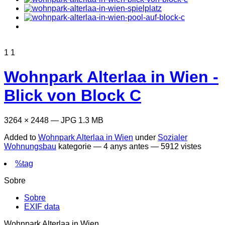
1
1
Wohnpark Alterlaa in Wien -
Blick von Block C
3264 × 2448 — JPG 1.3 MB
Added to
Wohnpark Alterlaa in Wien
under
Sozialer
Wohnungsbau
kategorie —
4 anys antes
— 5912 vistes
%tag
Sobre
Sobre
EXIF data
Wohnpark Alterlaa in Wien.