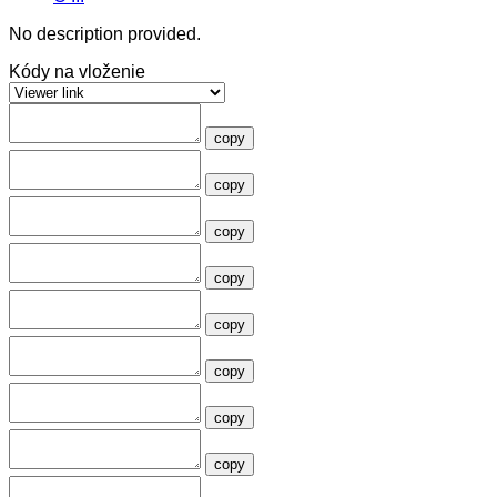
No description provided.
Kódy na vloženie
copy
copy
copy
copy
copy
copy
copy
copy