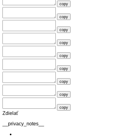
copy
copy
copy
copy
copy
copy
copy
copy
copy
Zdielať
__privacy_notes__