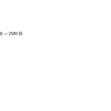
前
— 2580 回