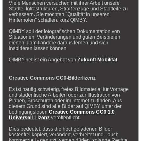
Viele Menschen versuchen mit ihrer Arbeit unsere
Städte, Infrastrukturen, Straßenzüge und Stadtteile zu
verbessern. Sie möchten "Qualität in unseren
Hinterhöfen" schaffen, kurz QIMBY.
QIMBY soll der fotografischen Dokumentation von
Situationen, Veränderungen und guten Beispielen
dienen, damit andere daraus lernen und sich
inspirieren lassen können.
QIMBY.net ist ein Angebot von
Zukunft Mobilität
.
Creative Commons CC0-Bilderlizenz
Es ist häufig schwierig, freies Bildmaterial für Vorträge
und studentische Arbeiten oder zur Illustration von
Plänen, Broschüren oder im Internet zu finden. Aus
diesem Grund sind alle Bilder auf QIMBY unter der
bedingungslosen
Creative Commons CC0 1.0
Universell-Lizenz
veröffentlicht.
Dies bedeutet, dass die hochgeladenen Bilder
kostenfrei kopiert, verändert, verbreitet und - auch
kommerziell - genutzt werden dürfen, solange Rechte