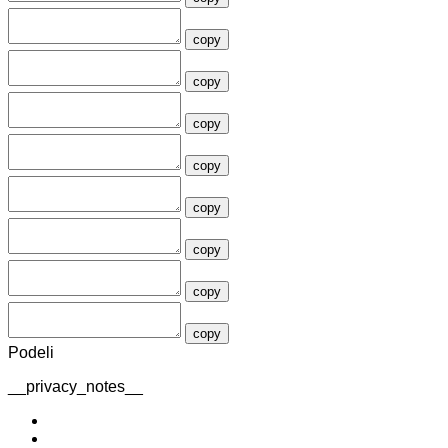
copy
copy
copy
copy
copy
copy
copy
copy
Podeli
__privacy_notes__