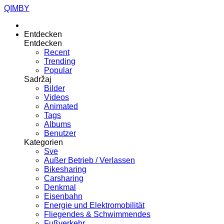
QIMBY
Entdecken
Entdecken
Recent
Trending
Popular
Sadržaj
Bilder
Videos
Animated
Tags
Albums
Benutzer
Kategorien
Sve
Außer Betrieb / Verlassen
Bikesharing
Carsharing
Denkmal
Eisenbahn
Energie und Elektromobilität
Fliegendes & Schwimmendes
Fußverkehr