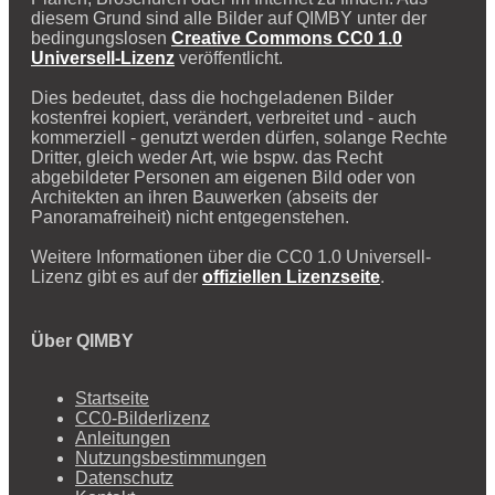
diesem Grund sind alle Bilder auf QIMBY unter der
bedingungslosen
Creative Commons CC0 1.0
Universell-Lizenz
veröffentlicht.
Dies bedeutet, dass die hochgeladenen Bilder
kostenfrei kopiert, verändert, verbreitet und - auch
kommerziell - genutzt werden dürfen, solange Rechte
Dritter, gleich weder Art, wie bspw. das Recht
abgebildeter Personen am eigenen Bild oder von
Architekten an ihren Bauwerken (abseits der
Panoramafreiheit) nicht entgegenstehen.
Weitere Informationen über die CC0 1.0 Universell-
Lizenz gibt es auf der
offiziellen Lizenzseite
.
Über QIMBY
Startseite
CC0-Bilderlizenz
Anleitungen
Nutzungsbestimmungen
Datenschutz