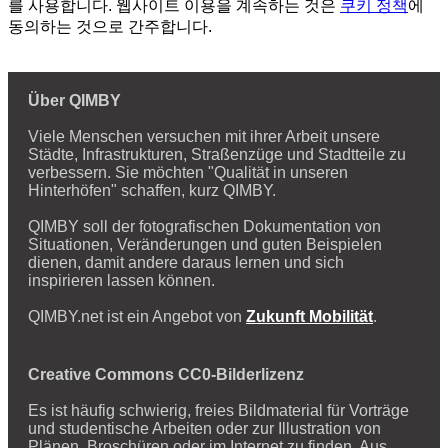
를 사용합니다. 웹사이트 이용을 계속하는 것은
쿠키 정책
에
동의하는 것으로 간주합니다.
Über QIMBY
Viele Menschen versuchen mit ihrer Arbeit unsere
Städte, Infrastrukturen, Straßenzüge und Stadtteile zu
verbessern. Sie möchten "Qualität in unseren
Hinterhöfen" schaffen, kurz QIMBY.
QIMBY soll der fotografischen Dokumentation von
Situationen, Veränderungen und guten Beispielen
dienen, damit andere daraus lernen und sich
inspirieren lassen können.
QIMBY.net ist ein Angebot von
Zukunft Mobilität
.
Creative Commons CC0-Bilderlizenz
Es ist häufig schwierig, freies Bildmaterial für Vorträge
und studentische Arbeiten oder zur Illustration von
Plänen, Broschüren oder im Internet zu finden. Aus