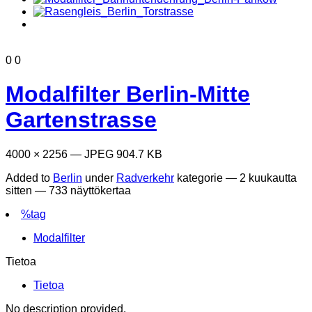
0
0
Modalfilter Berlin-Mitte
Gartenstrasse
4000 × 2256 — JPEG 904.7 KB
Added to
Berlin
under
Radverkehr
kategorie —
2 kuukautta
sitten
— 733 näyttökertaa
%tag
Modalfilter
Tietoa
Tietoa
No description provided.