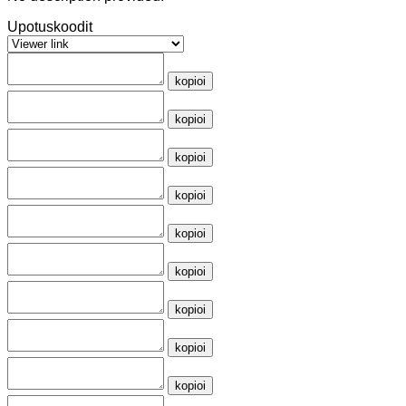
Upotuskoodit
kopioi
kopioi
kopioi
kopioi
kopioi
kopioi
kopioi
kopioi
kopioi