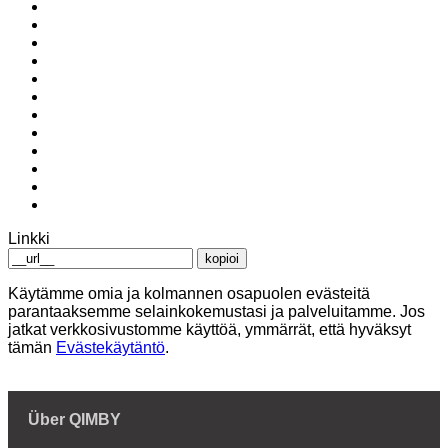
Linkki
kopioi
Käytämme omia ja kolmannen osapuolen evästeitä
parantaaksemme selainkokemustasi ja palveluitamme. Jos
jatkat verkkosivustomme käyttöä, ymmärrät, että hyväksyt
tämän
Evästekäytäntö
.
Über QIMBY