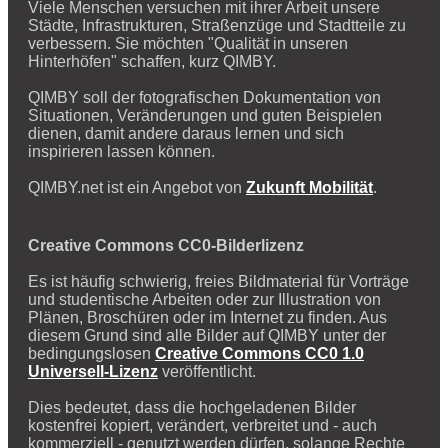
Viele Menschen versuchen mit ihrer Arbeit unsere
Städte, Infrastrukturen, Straßenzüge und Stadtteile zu
verbessern. Sie möchten "Qualität in unseren
Hinterhöfen" schaffen, kurz QIMBY.
QIMBY soll der fotografischen Dokumentation von
Situationen, Veränderungen und guten Beispielen
dienen, damit andere daraus lernen und sich
inspirieren lassen können.
QIMBY.net ist ein Angebot von
Zukunft Mobilität
.
Creative Commons CC0-Bilderlizenz
Es ist häufig schwierig, freies Bildmaterial für Vorträge
und studentische Arbeiten oder zur Illustration von
Plänen, Broschüren oder im Internet zu finden. Aus
diesem Grund sind alle Bilder auf QIMBY unter der
bedingungslosen
Creative Commons CC0 1.0
Universell-Lizenz
veröffentlicht.
Dies bedeutet, dass die hochgeladenen Bilder
kostenfrei kopiert, verändert, verbreitet und - auch
kommerziell - genutzt werden dürfen, solange Rechte