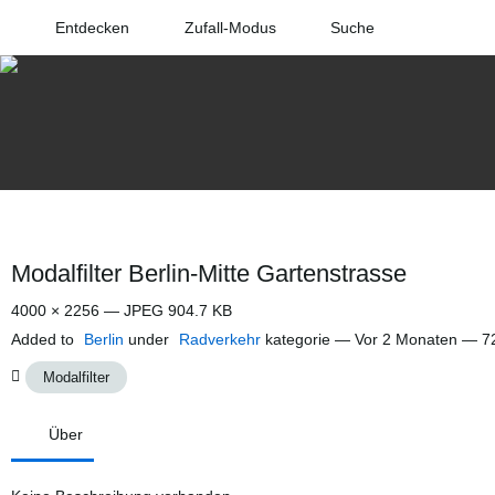
Entdecken
Zufall-Modus
Suche
Modalfilter Berlin-Mitte Gartenstrasse
4000 × 2256 — JPEG 904.7 KB
Added to
Berlin
under
Radverkehr
kategorie —
Vor 2 Monaten
— 72
Modalfilter
Über