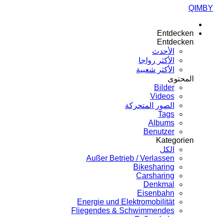
QIMBY
Entdecken
Entdecken
الأحدث
الأكثر رواجا
الأكثر شعبية
المحتوى
Bilder
Videos
الصور المتحركة
Tags
Albums
Benutzer
Kategorien
الكل
Außer Betrieb / Verlassen
Bikesharing
Carsharing
Denkmal
Eisenbahn
Energie und Elektromobilität
Fliegendes & Schwimmendes