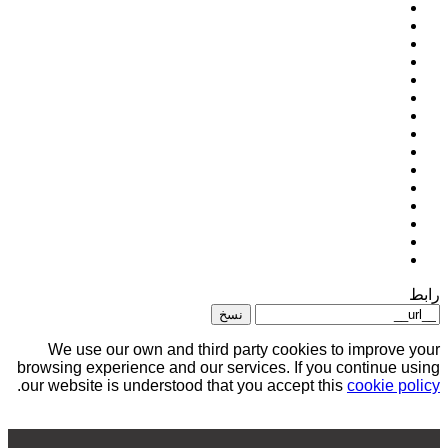
رابط
نسخ
We use our own and third party cookies to improve your
browsing experience and our services. If you continue using
.
our website is understood that you accept this
cookie policy