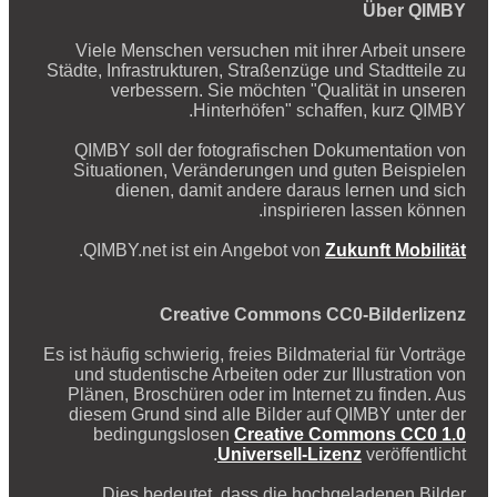
Über QIMBY
Viele Menschen versuchen mit ihrer Arbeit unsere
Städte, Infrastrukturen, Straßenzüge und Stadtteile zu
verbessern. Sie möchten "Qualität in unseren
Hinterhöfen" schaffen, kurz QIMBY.
QIMBY soll der fotografischen Dokumentation von
Situationen, Veränderungen und guten Beispielen
dienen, damit andere daraus lernen und sich
inspirieren lassen können.
.
QIMBY.net ist ein Angebot von
Zukunft Mobilität
Creative Commons CC0-Bilderlizenz
Es ist häufig schwierig, freies Bildmaterial für Vorträge
und studentische Arbeiten oder zur Illustration von
Plänen, Broschüren oder im Internet zu finden. Aus
diesem Grund sind alle Bilder auf QIMBY unter der
bedingungslosen
Creative Commons CC0 1.0
Universell-Lizenz
veröffentlicht.
Dies bedeutet, dass die hochgeladenen Bilder