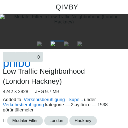
QIMBY
0
Low Traffic Neighborhood
(London Hackney)
4242 × 2828 — JPG 9.7 MB
Added to
Verkehrsberuhigung - Supe...
under
Verkehrsberuhigung
kategorie —
2 ay önce
— 1538
görüntülemeler
Modaler Filter
London
Hackney