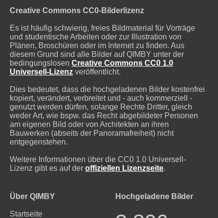
Creative Commons CC0-Bilderlizenz
Es ist häufig schwierig, freies Bildmaterial für Vorträge
und studentische Arbeiten oder zur Illustration von
Plänen, Broschüren oder im Internet zu finden. Aus
diesem Grund sind alle Bilder auf QIMBY unter der
bedingungslosen
Creative Commons CC0 1.0
Universell-Lizenz
veröffentlicht.
Dies bedeutet, dass die hochgeladenen Bilder kostenfrei
kopiert, verändert, verbreitet und - auch kommerziell -
genutzt werden dürfen, solange Rechte Dritter, gleich
weder Art, wie bspw. das Recht abgebildeter Personen
am eigenen Bild oder von Architekten an ihren
Bauwerken (abseits der Panoramafreiheit) nicht
entgegenstehen.
Weitere Informationen über die CC0 1.0 Universell-
Lizenz gibt es auf der
offiziellen Lizenzseite
.
Über QIMBY
Hochgeladene Bilder
Startseite