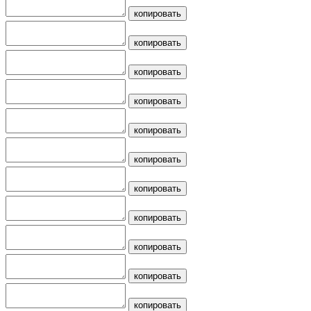
копировать
копировать
копировать
копировать
копировать
копировать
копировать
копировать
копировать
копировать
копировать