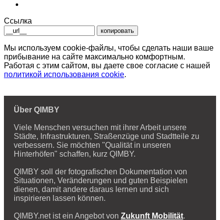
Ссылка
копировать
Мы используем cookie-файлы, чтобы сделать наши ваше
прибывание на сайте максимально комфортным.
Работая с этим сайтом, вы даете свое согласие с нашей
политикой использования cookie
.
Über QIMBY
Viele Menschen versuchen mit ihrer Arbeit unsere
Städte, Infrastrukturen, Straßenzüge und Stadtteile zu
verbessern. Sie möchten "Qualität in unseren
Hinterhöfen" schaffen, kurz QIMBY.
QIMBY soll der fotografischen Dokumentation von
Situationen, Veränderungen und guten Beispielen
dienen, damit andere daraus lernen und sich
inspirieren lassen können.
QIMBY.net ist ein Angebot von
Zukunft Mobilität
.