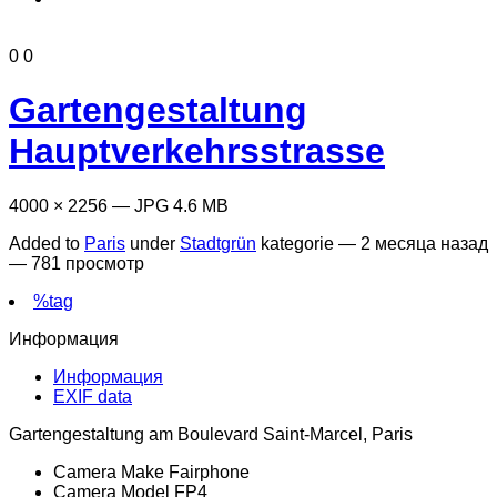
0
0
Gartengestaltung
Hauptverkehrsstrasse
4000 × 2256 — JPG 4.6 MB
Added to
Paris
under
Stadtgrün
kategorie —
2 месяца назад
— 781 просмотр
%tag
Информация
Информация
EXIF data
Gartengestaltung am Boulevard Saint-Marcel, Paris
Camera Make
Fairphone
Camera Model
FP4