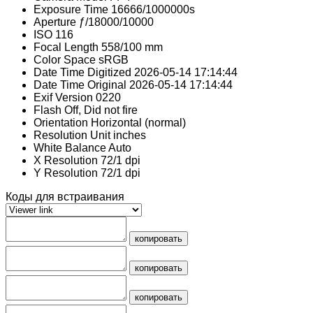
Exposure Time
16666/1000000s
Aperture
ƒ/18000/10000
ISO
116
Focal Length
558/100 mm
Color Space
sRGB
Date Time Digitized
2026-05-14 17:14:44
Date Time Original
2026-05-14 17:14:44
Exif Version
0220
Flash
Off, Did not fire
Orientation
Horizontal (normal)
Resolution Unit
inches
White Balance
Auto
X Resolution
72/1 dpi
Y Resolution
72/1 dpi
Коды для встраивания
копировать
копировать
копировать