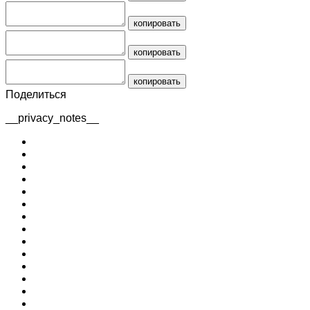
копировать
копировать
копировать
Поделиться
__privacy_notes__