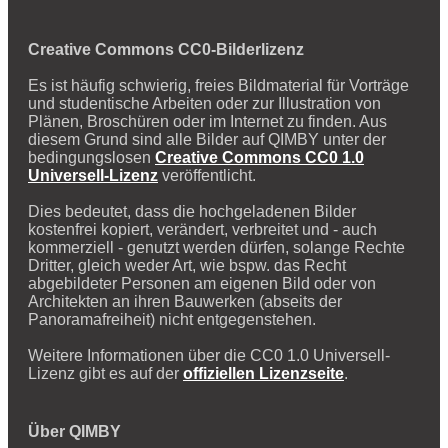
Creative Commons CC0-Bilderlizenz
Es ist häufig schwierig, freies Bildmaterial für Vorträge
und studentische Arbeiten oder zur Illustration von
Plänen, Broschüren oder im Internet zu finden. Aus
diesem Grund sind alle Bilder auf QIMBY unter der
bedingungslosen
Creative Commons CC0 1.0
Universell-Lizenz
veröffentlicht.
Dies bedeutet, dass die hochgeladenen Bilder
kostenfrei kopiert, verändert, verbreitet und - auch
kommerziell - genutzt werden dürfen, solange Rechte
Dritter, gleich weder Art, wie bspw. das Recht
abgebildeter Personen am eigenen Bild oder von
Architekten an ihren Bauwerken (abseits der
Panoramafreiheit) nicht entgegenstehen.
Weitere Informationen über die CC0 1.0 Universell-
Lizenz gibt es auf der
offiziellen Lizenzseite
.
Über QIMBY