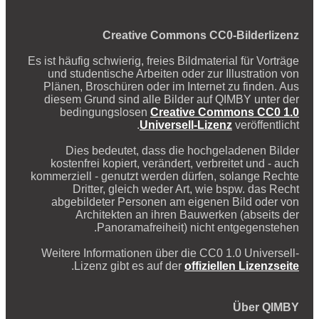
Creative Commons CC0-Bilderlizenz
Es ist häufig schwierig, freies Bildmaterial für Vorträge
und studentische Arbeiten oder zur Illustration von
Plänen, Broschüren oder im Internet zu finden. Aus
diesem Grund sind alle Bilder auf QIMBY unter der
bedingungslosen
Creative Commons CC0 1.0
Universell-Lizenz
veröffentlicht.
Dies bedeutet, dass die hochgeladenen Bilder
kostenfrei kopiert, verändert, verbreitet und - auch
kommerziell - genutzt werden dürfen, solange Rechte
Dritter, gleich weder Art, wie bspw. das Recht
abgebildeter Personen am eigenen Bild oder von
Architekten an ihren Bauwerken (abseits der
Panoramafreiheit) nicht entgegenstehen.
Weitere Informationen über die CC0 1.0 Universell-
.
Lizenz gibt es auf der
offiziellen Lizenzseite
Über QIMBY