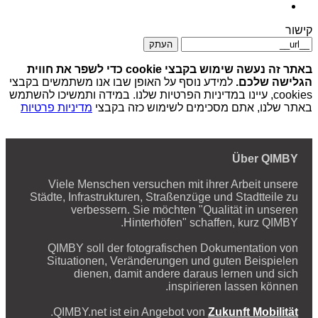
קישור
העתק
באתר זה נעשה שימוש בקבצי cookie כדי לשפר את חווית
הגלישה שלכם.
למידע נוסף על האופן שבו אנו משתמשים בקבצי
cookies, עיינו במדיניות הפרטיות שלנו. במידה ותמשיכו להשתמש
באתר שלנו, אתם מסכימים לשימוש כזה בקבצי
מדיניות פרטיות
Über QIMBY
Viele Menschen versuchen mit ihrer Arbeit unsere
Städte, Infrastrukturen, Straßenzüge und Stadtteile zu
verbessern. Sie möchten "Qualität in unseren
Hinterhöfen" schaffen, kurz QIMBY.
QIMBY soll der fotografischen Dokumentation von
Situationen, Veränderungen und guten Beispielen
dienen, damit andere daraus lernen und sich
inspirieren lassen können.
.
QIMBY.net ist ein Angebot von
Zukunft Mobilität