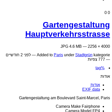
0
0
Gartengestaltung
Hauptverkehrsstrasse
4000 × 2256 — JPG 4.6 MB
kategorie —
Stadtgrün
under
Paris
Added to
לפני 2 חודשיים
— 777 צפיות
%tag
אודות
אודות
EXIF data
Gartengestaltung am Boulevard Saint-Marcel, Paris
Camera Make
Fairphone
Camera Model
FP4