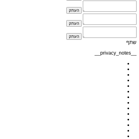
העתק
העתק
העתק
שתף
__privacy_notes__