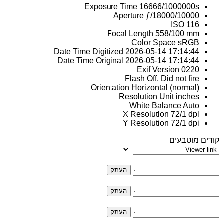
Exposure Time
16666/1000000s
Aperture
ƒ/18000/10000
ISO
116
Focal Length
558/100 mm
Color Space
sRGB
Date Time Digitized
2026-05-14 17:14:44
Date Time Original
2026-05-14 17:14:44
Exif Version
0220
Flash
Off, Did not fire
Orientation
Horizontal (normal)
Resolution Unit
inches
White Balance
Auto
X Resolution
72/1 dpi
Y Resolution
72/1 dpi
קודים מוטבעים
העתק
העתק
העתק