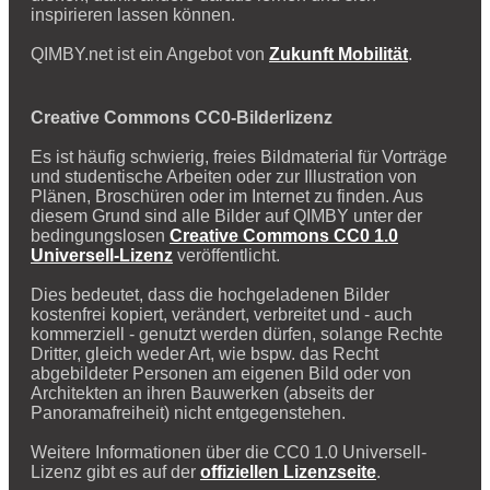
inspirieren lassen können.
QIMBY.net ist ein Angebot von
Zukunft Mobilität
.
Creative Commons CC0-Bilderlizenz
Es ist häufig schwierig, freies Bildmaterial für Vorträge
und studentische Arbeiten oder zur Illustration von
Plänen, Broschüren oder im Internet zu finden. Aus
diesem Grund sind alle Bilder auf QIMBY unter der
bedingungslosen
Creative Commons CC0 1.0
Universell-Lizenz
veröffentlicht.
Dies bedeutet, dass die hochgeladenen Bilder
kostenfrei kopiert, verändert, verbreitet und - auch
kommerziell - genutzt werden dürfen, solange Rechte
Dritter, gleich weder Art, wie bspw. das Recht
abgebildeter Personen am eigenen Bild oder von
Architekten an ihren Bauwerken (abseits der
Panoramafreiheit) nicht entgegenstehen.
Weitere Informationen über die CC0 1.0 Universell-
Lizenz gibt es auf der
offiziellen Lizenzseite
.