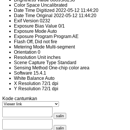
Color Space
Uncalibrated
Date Time Digitized
2022-05-12 11:44:20
Date Time Original
2022-05-12 11:44:20
Exif Version
0232
Exposure Bias Value
0/1
Exposure Mode
Auto
Exposure Program
Program AE
Flash
Off, Did not fire
Metering Mode
Multi-segment
Orientation
0
Resolution Unit
inches
Scene Capture Type
Standard
Sensing Method
One-chip color area
Software
15.4.1
White Balance
Auto
X Resolution
72/1 dpi
Y Resolution
72/1 dpi
Kode cantumkan
salin
salin