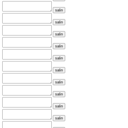
salin
salin
salin
salin
salin
salin
salin
salin
salin
salin