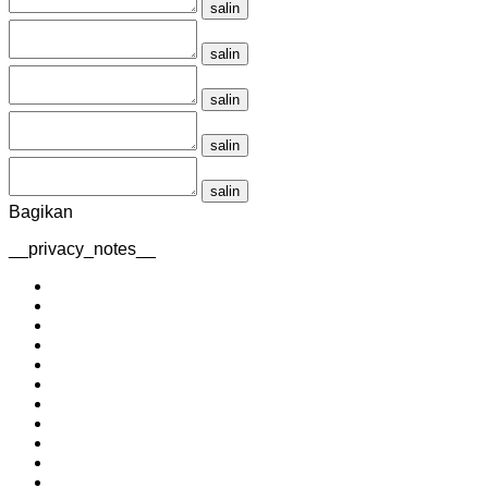
salin
salin
salin
salin
salin
Bagikan
__privacy_notes__