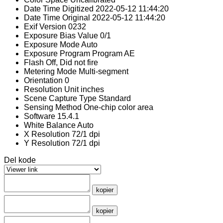
Date Time Digitized
2022-05-12 11:44:20
Date Time Original
2022-05-12 11:44:20
Exif Version
0232
Exposure Bias Value
0/1
Exposure Mode
Auto
Exposure Program
Program AE
Flash
Off, Did not fire
Metering Mode
Multi-segment
Orientation
0
Resolution Unit
inches
Scene Capture Type
Standard
Sensing Method
One-chip color area
Software
15.4.1
White Balance
Auto
X Resolution
72/1 dpi
Y Resolution
72/1 dpi
Del kode
kopier
kopier