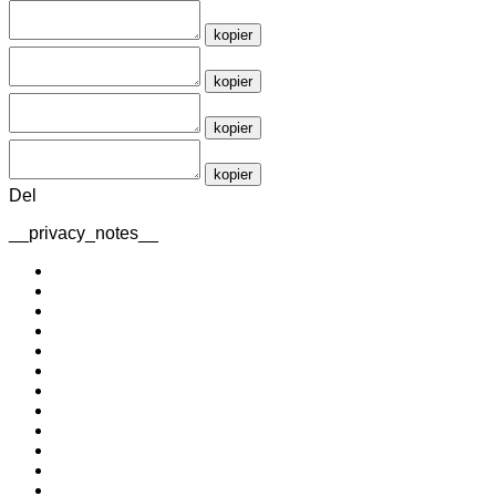
kopier
kopier
kopier
kopier
Del
__privacy_notes__