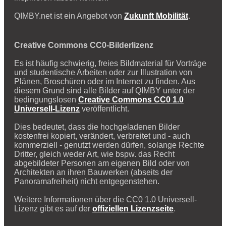
QIMBY.net ist ein Angebot von
Zukunft Mobilität
.
Creative Commons CC0-Bilderlizenz
Es ist häufig schwierig, freies Bildmaterial für Vorträge
und studentische Arbeiten oder zur Illustration von
Plänen, Broschüren oder im Internet zu finden. Aus
diesem Grund sind alle Bilder auf QIMBY unter der
bedingungslosen
Creative Commons CC0 1.0
Universell-Lizenz
veröffentlicht.
Dies bedeutet, dass die hochgeladenen Bilder
kostenfrei kopiert, verändert, verbreitet und - auch
kommerziell - genutzt werden dürfen, solange Rechte
Dritter, gleich weder Art, wie bspw. das Recht
abgebildeter Personen am eigenen Bild oder von
Architekten an ihren Bauwerken (abseits der
Panoramafreiheit) nicht entgegenstehen.
Weitere Informationen über die CC0 1.0 Universell-
Lizenz gibt es auf der
offiziellen Lizenzseite
.