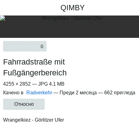
QIMBY
0
Fahrradstraße mit
Fußgängerbereich
4255 × 2852 — JPG 4.1 MB
Качено в
Radverkehr
—
Преди 2 месеца
— 662 прегледа
Относно
Wrangelkiez - Görlitzer Ufer