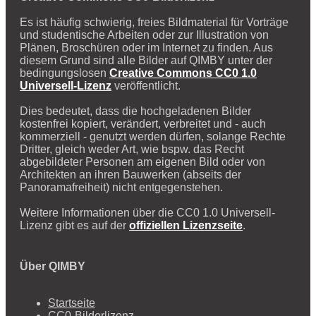
Es ist häufig schwierig, freies Bildmaterial für Vorträge
und studentische Arbeiten oder zur Illustration von
Plänen, Broschüren oder im Internet zu finden. Aus
diesem Grund sind alle Bilder auf QIMBY unter der
bedingungslosen
Creative Commons CC0 1.0
Universell-Lizenz
veröffentlicht.
Dies bedeutet, dass die hochgeladenen Bilder
kostenfrei kopiert, verändert, verbreitet und - auch
kommerziell - genutzt werden dürfen, solange Rechte
Dritter, gleich weder Art, wie bspw. das Recht
abgebildeter Personen am eigenen Bild oder von
Architekten an ihren Bauwerken (abseits der
Panoramafreiheit) nicht entgegenstehen.
Weitere Informationen über die CC0 1.0 Universell-
Lizenz gibt es auf der
offiziellen Lizenzseite
.
Über QIMBY
Startseite
CC0-Bilderlizenz