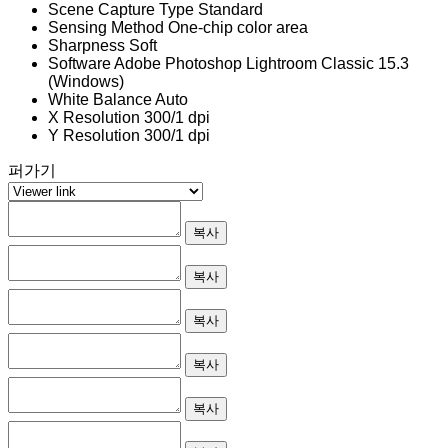
Scene Capture Type
Standard
Sensing Method
One-chip color area
Sharpness
Soft
Software
Adobe Photoshop Lightroom Classic 15.3
(Windows)
White Balance
Auto
X Resolution
300/1 dpi
Y Resolution
300/1 dpi
퍼가기
복사
복사
복사
복사
복사