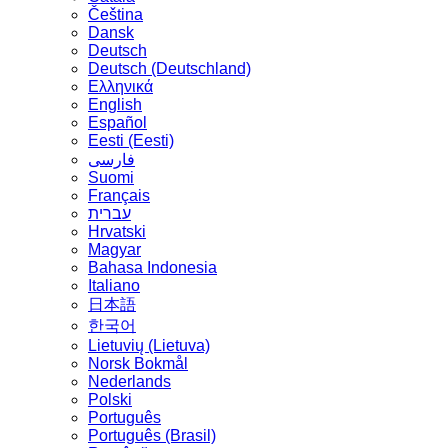
Čeština
Dansk
Deutsch
Deutsch (Deutschland)
Ελληνικά
English
Español
Eesti (Eesti)
فارسی
Suomi
Français
עברית
Hrvatski
Magyar
Bahasa Indonesia
Italiano
日本語
한국어
Lietuvių (Lietuva)
‪Norsk Bokmål‬
Nederlands
Polski
Português
Português (Brasil)