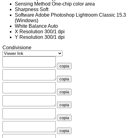
Sensing Method
One-chip color area
Sharpness
Soft
Software
Adobe Photoshop Lightroom Classic 15.3
(Windows)
White Balance
Auto
X Resolution
300/1 dpi
Y Resolution
300/1 dpi
Condivisione
copia
copia
copia
copia
copia
copia