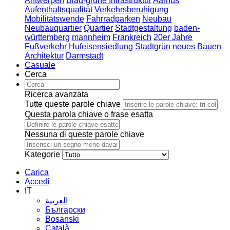
Antwerpen
Blau-grüne Infrastruktur
Aarhus
Aufenthaltsqualität
Verkehrsberuhigung
Mobilitätswende
Fahrradparken
Neubau
Neubauquartier
Quartier
Stadtgestaltung
baden-
württemberg
mannheim
Frankreich
20er Jahre
Fußverkehr
Hufeisensiedlung
Stadtgrün
neues Bauen
Architektur
Darmstadt
Casuale
Cerca
Ricerca avanzata
Tutte queste parole chiave
Questa parola chiave o frase esatta
Nessuna di queste parole chiave
Kategorie
Carica
Accedi
IT
العربية
Български
Bosanski
Сatalà