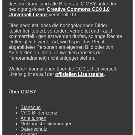
diesem Grund sind alle Bilder auf QIMBY unter der
bedingungslosen
Creative Commons CC0 1.0
Universell-Lizenz
veröffentlicht.
Dies bedeutet, dass die hochgeladenen Bilder
kostenfrei kopiert, verändert, verbreitet und - auch
kommerziell - genutzt werden dürfen, solange Rechte
Dritter, gleich weder Art, wie bspw. das Recht
abgebildeter Personen am eigenen Bild oder von
Architekten an ihren Bauwerken (abseits der
Panoramafreiheit) nicht entgegenstehen.
Weitere Informationen über die CC0 1.0 Universell-
Lizenz gibt es auf der
offiziellen Lizenzseite
.
Über QIMBY
Startseite
CC0-Bilderlizenz
Anleitungen
Nutzungsbestimmungen
Datenschutz
Kontakt