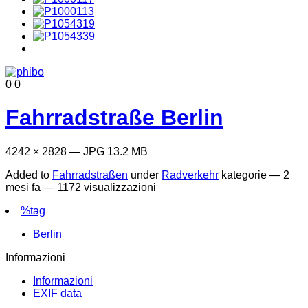
0
0
Fahrradstraße Berlin
4242 × 2828 — JPG 13.2 MB
Added to
Fahrradstraßen
under
Radverkehr
kategorie —
2
mesi fa
— 1172 visualizzazioni
%tag
Berlin
Informazioni
Informazioni
EXIF data