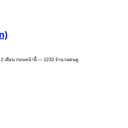
n)
—
2 เดือน ก่อนหน้านี้
— 2232 จำนวนคนดู