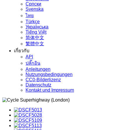
Српски
Svenska
ไทย
Türkçe
Українська
Tiếng Việt
简体中文
繁體中文
เกี่ยวกับ
API
ปลั๊กอิน
Anleitungen
Nutzungsbedingungen
CC0-Bilderlizenz
Datenschutz
Kontakt und Impressum