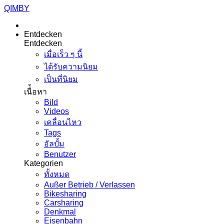
QIMBY
Entdecken
Entdecken
เมื่อเร็ว ๆ นี้
ได้รับความนิยม
เป็นที่นิยม
เนื่้อหา
Bild
Videos
เคลื่อนไหว
Tags
อัลบั้ม
Benutzer
Kategorien
ทั้งหมด
Außer Betrieb / Verlassen
Bikesharing
Carsharing
Denkmal
Eisenbahn