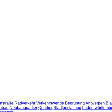
nstraße
Radverkehr
Verkehrswende
Begrünung
Antwerpen
Bla
ubau
Neubauquartier
Quartier
Stadtgestaltung
baden-württemb