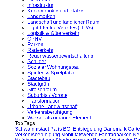
Infrastruktur
Knotenpunkte und Plätze
Landmarken
Landschaft und ländlicher Raum
Light Electric Vehicles (LEVs)
Logistik & Güterverkehr
ÖPNV
Parken
Radverkehr
Regenwasserbewirtschaftung
Schilder
Sozialer Wohnungsbau
Spielen & Spielplätze
Städtebau
Stadtgrün
Straßenraum
Suburbia / Vororte
Transformation
Urbane Landwirtschaft
Verkehrsberuhigung
Wasser als urbanes Element
Top Tags
Schwammstadt
Paris
BGI
Entsiegelung
Dänemark
Garte
Verkehrsberuhigung
Mobilitätswende
Fahrradparken
Ne