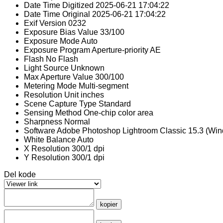
Date Time Digitized
2025-06-21 17:04:22
Date Time Original
2025-06-21 17:04:22
Exif Version
0232
Exposure Bias Value
33/100
Exposure Mode
Auto
Exposure Program
Aperture-priority AE
Flash
No Flash
Light Source
Unknown
Max Aperture Value
300/100
Metering Mode
Multi-segment
Resolution Unit
inches
Scene Capture Type
Standard
Sensing Method
One-chip color area
Sharpness
Normal
Software
Adobe Photoshop Lightroom Classic 15.3 (Wi
White Balance
Auto
X Resolution
300/1 dpi
Y Resolution
300/1 dpi
Del kode
kopier