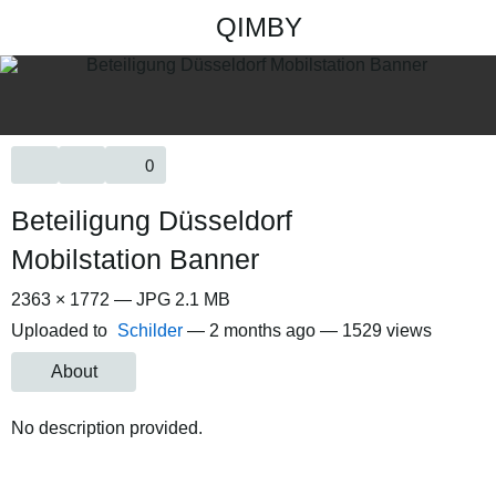
QIMBY
0
Beteiligung Düsseldorf
Mobilstation Banner
2363 × 1772 — JPG 2.1 MB
Uploaded to
Schilder
—
2 months ago
— 1529 views
About
No description provided.