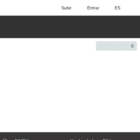
Subir
Entrar
ES
0