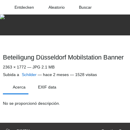
Entdecken
Aleatorio
Buscar
Beteiligung Düsseldorf Mobilstation Banner
2363 × 1772 — JPG 2.1 MB
Subida a
Schilder
—
hace 2 meses
— 1528 visitas
Acerca
EXIF data
No se proporcionó descripción.