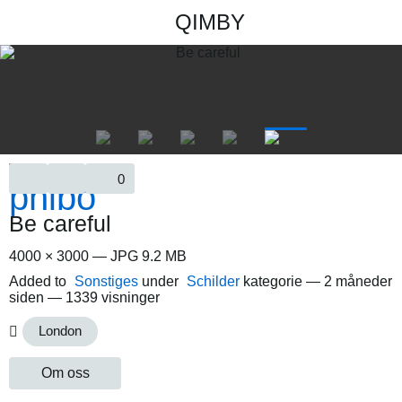
QIMBY
0
Be careful
4000 × 3000 — JPG 9.2 MB
Added to
Sonstiges
under
Schilder
kategorie —
2 måneder
siden
— 1339 visninger
London
Om oss