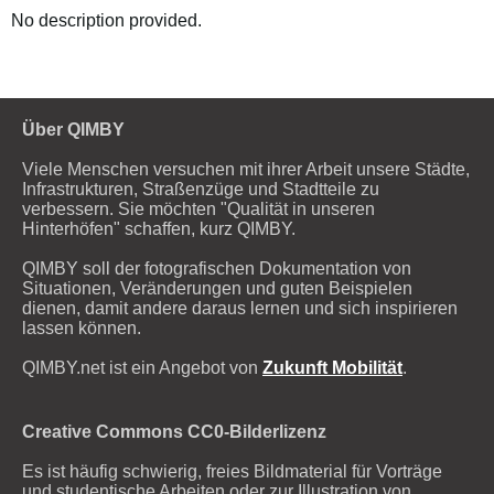
No description provided.
Über QIMBY
Viele Menschen versuchen mit ihrer Arbeit unsere Städte,
Infrastrukturen, Straßenzüge und Stadtteile zu
verbessern. Sie möchten "Qualität in unseren
Hinterhöfen" schaffen, kurz QIMBY.
QIMBY soll der fotografischen Dokumentation von
Situationen, Veränderungen und guten Beispielen
dienen, damit andere daraus lernen und sich inspirieren
lassen können.
QIMBY.net ist ein Angebot von
Zukunft Mobilität
.
Creative Commons CC0-Bilderlizenz
Es ist häufig schwierig, freies Bildmaterial für Vorträge
und studentische Arbeiten oder zur Illustration von