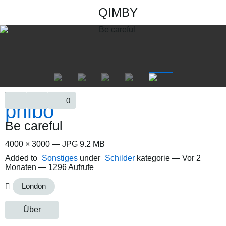
QIMBY
0
Be careful
4000 × 3000 — JPG 9.2 MB
Added to
Sonstiges
under
Schilder
kategorie —
Vor 2
Monaten
— 1296 Aufrufe
London
Über