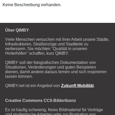
Keine Beschreibung vorhanden.
Über QIMBY
Viele Menschen versuchen mit ihrer Arbeit unsere Städte,
Infrastrukturen, Straßenzüge und Stadtteile zu
verbessern. Sie möchten "Qualität in unseren
Hinterhöfen" schaffen, kurz QIMBY.
QIMBY soll der fotografischen Dokumentation von
Situationen, Veränderungen und guten Beispielen
dienen, damit andere daraus lernen und sich inspirieren
lassen können.
QIMBY.net ist ein Angebot von
Zukunft Mobilität
.
Creative Commons CC0-Bilderlizenz
Es ist häufig schwierig, freies Bildmaterial für Vorträge
und studentische Arbeiten oder zur Illustration von