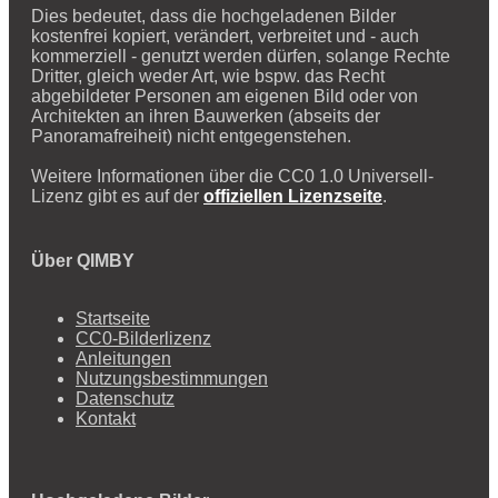
Dies bedeutet, dass die hochgeladenen Bilder
kostenfrei kopiert, verändert, verbreitet und - auch
kommerziell - genutzt werden dürfen, solange Rechte
Dritter, gleich weder Art, wie bspw. das Recht
abgebildeter Personen am eigenen Bild oder von
Architekten an ihren Bauwerken (abseits der
Panoramafreiheit) nicht entgegenstehen.
Weitere Informationen über die CC0 1.0 Universell-
Lizenz gibt es auf der
offiziellen Lizenzseite
.
Über QIMBY
Startseite
CC0-Bilderlizenz
Anleitungen
Nutzungsbestimmungen
Datenschutz
Kontakt