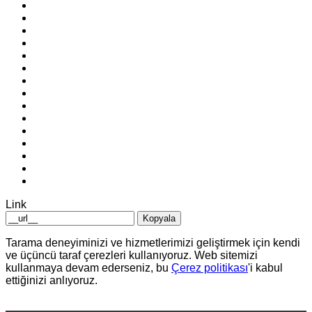
Link
Kopyala
Tarama deneyiminizi ve hizmetlerimizi geliştirmek için kendi
ve üçüncü taraf çerezleri kullanıyoruz. Web sitemizi
kullanmaya devam ederseniz, bu
Çerez politikası
'i kabul
ettiğinizi anlıyoruz.