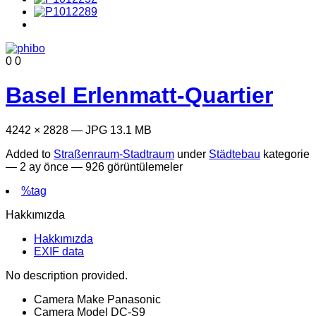
0
0
Basel Erlenmatt-Quartier
4242 × 2828 — JPG 13.1 MB
Added to
Straßenraum-Stadtraum
under
Städtebau
kategorie
—
2 ay önce
— 926 görüntülemeler
%tag
Hakkımızda
Hakkımızda
EXIF data
No description provided.
Camera Make
Panasonic
Camera Model
DC-S9