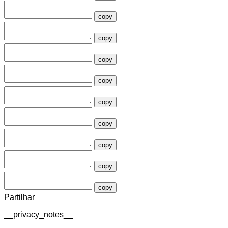
copy
copy
copy
copy
copy
copy
copy
copy
copy
Partilhar
__privacy_notes__