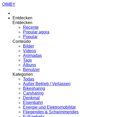
QIMBY
Entdecken
Entdecken
Recente
Popular agora
Popular
Conteúdo
Bilder
Videos
Animadas
Tags
Álbuns
Benutzer
Kategorien
Todas
Außer Betrieb / Verlassen
Bikesharing
Carsharing
Denkmal
Eisenbahn
Energie und Elektromobilität
Fliegendes & Schwimmendes
Fußverkehr