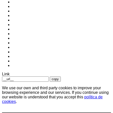
Link
copy
We use our own and third party cookies to improve your
browsing experience and our services. If you continue using
our website is understood that you accept this
política de
cookies
.