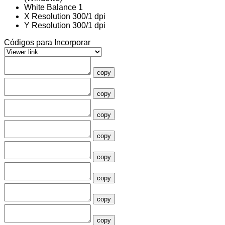
White Balance
1
X Resolution
300/1 dpi
Y Resolution
300/1 dpi
Códigos para Incorporar
copy
copy
copy
copy
copy
copy
copy
copy