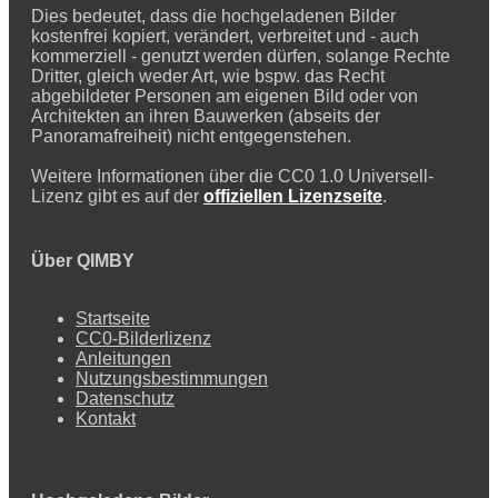
Dies bedeutet, dass die hochgeladenen Bilder
kostenfrei kopiert, verändert, verbreitet und - auch
kommerziell - genutzt werden dürfen, solange Rechte
Dritter, gleich weder Art, wie bspw. das Recht
abgebildeter Personen am eigenen Bild oder von
Architekten an ihren Bauwerken (abseits der
Panoramafreiheit) nicht entgegenstehen.
Weitere Informationen über die CC0 1.0 Universell-
Lizenz gibt es auf der
offiziellen Lizenzseite
.
Über QIMBY
Startseite
CC0-Bilderlizenz
Anleitungen
Nutzungsbestimmungen
Datenschutz
Kontakt