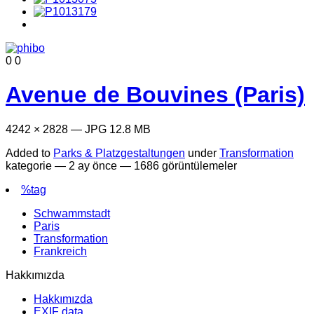
0
0
Avenue de Bouvines (Paris)
4242 × 2828 — JPG 12.8 MB
Added to
Parks & Platzgestaltungen
under
Transformation
kategorie —
2 ay önce
— 1686 görüntülemeler
%tag
Schwammstadt
Paris
Transformation
Frankreich
Hakkımızda
Hakkımızda
EXIF data