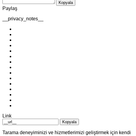
Kopyala
Paylaş
__privacy_notes__
Link
Kopyala
Tarama deneyiminizi ve hizmetlerimizi geliştirmek için kendi