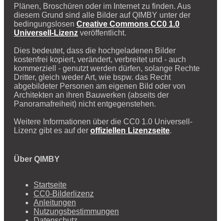
Plänen, Broschüren oder im Internet zu finden. Aus
diesem Grund sind alle Bilder auf QIMBY unter der
bedingungslosen
Creative Commons CC0 1.0
Universell-Lizenz
veröffentlicht.
Dies bedeutet, dass die hochgeladenen Bilder
kostenfrei kopiert, verändert, verbreitet und - auch
kommerziell - genutzt werden dürfen, solange Rechte
Dritter, gleich weder Art, wie bspw. das Recht
abgebildeter Personen am eigenen Bild oder von
Architekten an ihren Bauwerken (abseits der
Panoramafreiheit) nicht entgegenstehen.
Weitere Informationen über die CC0 1.0 Universell-
Lizenz gibt es auf der
offiziellen Lizenzseite
.
Über QIMBY
Startseite
CC0-Bilderlizenz
Anleitungen
Nutzungsbestimmungen
Datenschutz