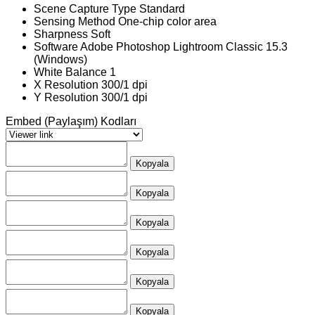
Scene Capture Type
Standard
Sensing Method
One-chip color area
Sharpness
Soft
Software
Adobe Photoshop Lightroom Classic 15.3
(Windows)
White Balance
1
X Resolution
300/1 dpi
Y Resolution
300/1 dpi
Embed (Paylaşım) Kodları
Kopyala
Kopyala
Kopyala
Kopyala
Kopyala
Kopyala