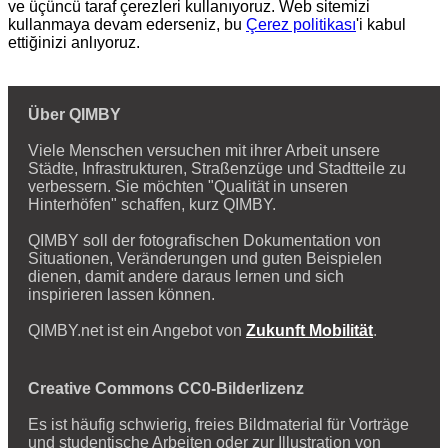
ve üçüncü taraf çerezleri kullanıyoruz. Web sitemizi
kullanmaya devam ederseniz, bu
Çerez politikası
'i kabul
ettiğinizi anlıyoruz.
Über QIMBY
Viele Menschen versuchen mit ihrer Arbeit unsere
Städte, Infrastrukturen, Straßenzüge und Stadtteile zu
verbessern. Sie möchten "Qualität in unseren
Hinterhöfen" schaffen, kurz QIMBY.
QIMBY soll der fotografischen Dokumentation von
Situationen, Veränderungen und guten Beispielen
dienen, damit andere daraus lernen und sich
inspirieren lassen können.
QIMBY.net ist ein Angebot von
Zukunft Mobilität
.
Creative Commons CC0-Bilderlizenz
Es ist häufig schwierig, freies Bildmaterial für Vorträge
und studentische Arbeiten oder zur Illustration von