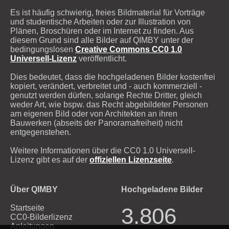
Es ist häufig schwierig, freies Bildmaterial für Vorträge
und studentische Arbeiten oder zur Illustration von
Plänen, Broschüren oder im Internet zu finden. Aus
diesem Grund sind alle Bilder auf QIMBY unter der
bedingungslosen
Creative Commons CC0 1.0
Universell-Lizenz
veröffentlicht.
Dies bedeutet, dass die hochgeladenen Bilder kostenfrei
kopiert, verändert, verbreitet und - auch kommerziell -
genutzt werden dürfen, solange Rechte Dritter, gleich
weder Art, wie bspw. das Recht abgebildeter Personen
am eigenen Bild oder von Architekten an ihren
Bauwerken (abseits der Panoramafreiheit) nicht
entgegenstehen.
Weitere Informationen über die CC0 1.0 Universell-
Lizenz gibt es auf der
offiziellen Lizenzseite
.
Über QIMBY
Hochgeladene Bilder
Startseite
3.806
CC0-Bilderlizenz
Anleitungen