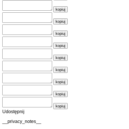
kopiuj
kopiuj
kopiuj
kopiuj
kopiuj
kopiuj
kopiuj
kopiuj
kopiuj
Udostępnij
__privacy_notes__