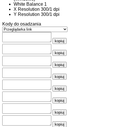
White Balance
1
X Resolution
300/1 dpi
Y Resolution
300/1 dpi
Kody do osadzania
kopiuj
kopiuj
kopiuj
kopiuj
kopiuj
kopiuj
kopiuj
kopiuj