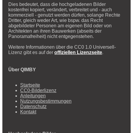
Dies bedeutet, dass die hochgeladenen Bilder
kostenfrei kopiert, verändert, verbreitet und - auch
kommerziell - genutzt werden dürfen, solange Rechte
Dritter, gleich weder Art, wie bspw. das Recht
abgebildeter Personen am eigenen Bild oder von
Architekten an ihren Bauwerken (abseits der
Panoramafreiheit) nicht entgegenstehen.
Weitere Informationen über die CC0 1.0 Universell-
Lizenz gibt es auf der
offiziellen Lizenzseite
.
Über QIMBY
Startseite
CC0-Bilderlizenz
Anleitungen
Nutzungsbestimmungen
Datenschutz
Kontakt