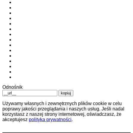
Odnośnik
kopiuj
Używamy własnych i zewnętrznych plików cookie w celu
poprawy jakości przeglądania i naszych usług. Jeśli nadal
korzystasz z naszej strony internetowej, oświadczasz, że
akceptujesz
polityka prywatności
.