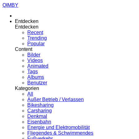
QIMBY
Entdecken
Entdecken
Recent
Trending
Popular
Content
Bilder
Videos
Animated
Tags
Albums
Benutzer
Kategorien
All
Außer Betrieb / Verlassen
Bikesharing
Carsharing
Denkmal
Eisenbahn
Energie und Elektromobilität
Fliegendes & Schwimmendes
Fußverkehr