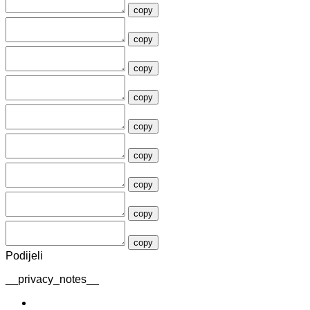
copy
copy
copy
copy
copy
copy
copy
copy
copy
Podijeli
__privacy_notes__