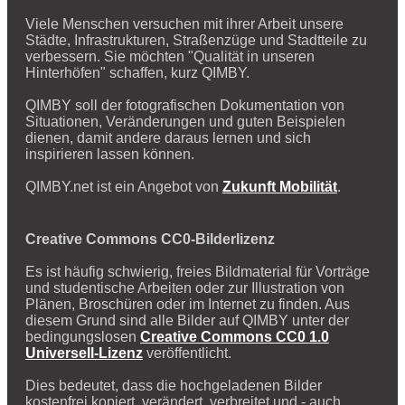
Viele Menschen versuchen mit ihrer Arbeit unsere
Städte, Infrastrukturen, Straßenzüge und Stadtteile zu
verbessern. Sie möchten "Qualität in unseren
Hinterhöfen" schaffen, kurz QIMBY.
QIMBY soll der fotografischen Dokumentation von
Situationen, Veränderungen und guten Beispielen
dienen, damit andere daraus lernen und sich
inspirieren lassen können.
QIMBY.net ist ein Angebot von
Zukunft Mobilität
.
Creative Commons CC0-Bilderlizenz
Es ist häufig schwierig, freies Bildmaterial für Vorträge
und studentische Arbeiten oder zur Illustration von
Plänen, Broschüren oder im Internet zu finden. Aus
diesem Grund sind alle Bilder auf QIMBY unter der
bedingungslosen
Creative Commons CC0 1.0
Universell-Lizenz
veröffentlicht.
Dies bedeutet, dass die hochgeladenen Bilder
kostenfrei kopiert, verändert, verbreitet und - auch