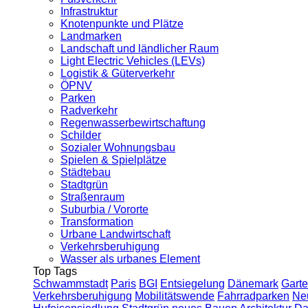
Infrastruktur
Knotenpunkte und Plätze
Landmarken
Landschaft und ländlicher Raum
Light Electric Vehicles (LEVs)
Logistik & Güterverkehr
ÖPNV
Parken
Radverkehr
Regenwasserbewirtschaftung
Schilder
Sozialer Wohnungsbau
Spielen & Spielplätze
Städtebau
Stadtgrün
Straßenraum
Suburbia / Vororte
Transformation
Urbane Landwirtschaft
Verkehrsberuhigung
Wasser als urbanes Element
Top Tags
Schwammstadt
Paris
BGI
Entsiegelung
Dänemark
Garte
Verkehrsberuhigung
Mobilitätswende
Fahrradparken
Ne