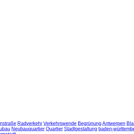
nstraße
Radverkehr
Verkehrswende
Begrünung
Antwerpen
Bla
ubau
Neubauquartier
Quartier
Stadtgestaltung
baden-württemb