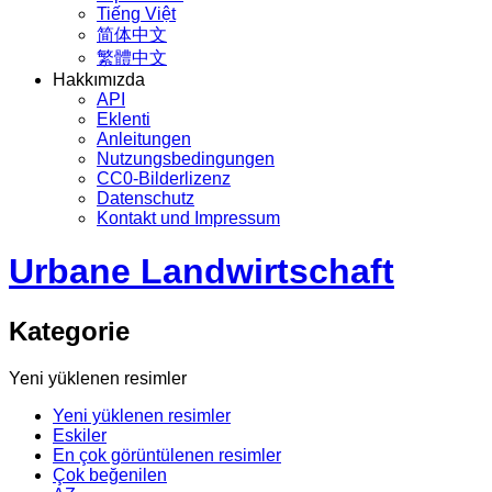
Tiếng Việt
简体中文
繁體中文
Hakkımızda
API
Eklenti
Anleitungen
Nutzungsbedingungen
CC0-Bilderlizenz
Datenschutz
Kontakt und Impressum
Urbane Landwirtschaft
Kategorie
Yeni yüklenen resimler
Yeni yüklenen resimler
Eskiler
En çok görüntülenen resimler
Çok beğenilen