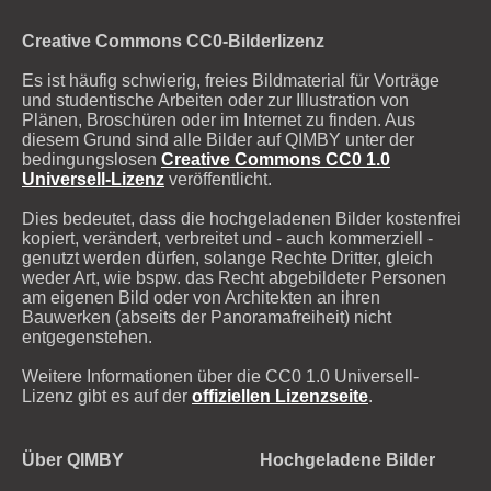
Creative Commons CC0-Bilderlizenz
Es ist häufig schwierig, freies Bildmaterial für Vorträge
und studentische Arbeiten oder zur Illustration von
Plänen, Broschüren oder im Internet zu finden. Aus
diesem Grund sind alle Bilder auf QIMBY unter der
bedingungslosen
Creative Commons CC0 1.0
Universell-Lizenz
veröffentlicht.
Dies bedeutet, dass die hochgeladenen Bilder kostenfrei
kopiert, verändert, verbreitet und - auch kommerziell -
genutzt werden dürfen, solange Rechte Dritter, gleich
weder Art, wie bspw. das Recht abgebildeter Personen
am eigenen Bild oder von Architekten an ihren
Bauwerken (abseits der Panoramafreiheit) nicht
entgegenstehen.
Weitere Informationen über die CC0 1.0 Universell-
Lizenz gibt es auf der
offiziellen Lizenzseite
.
Über QIMBY
Hochgeladene Bilder