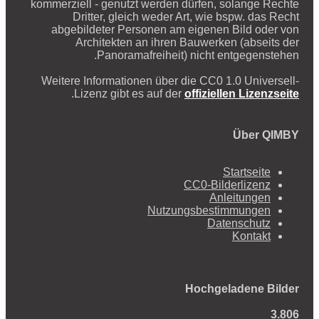
kommerziell - genutzt werden dürfen, solange Rechte
Dritter, gleich weder Art, wie bspw. das Recht
abgebildeter Personen am eigenen Bild oder von
Architekten an ihren Bauwerken (abseits der
Panoramafreiheit) nicht entgegenstehen.
Weitere Informationen über die CC0 1.0 Universell-
.
Lizenz gibt es auf der
offiziellen Lizenzseite
Über QIMBY
Startseite
CC0-Bilderlizenz
Anleitungen
Nutzungsbestimmungen
Datenschutz
Kontakt
Hochgeladene Bilder
3.806