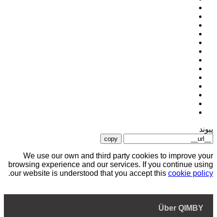
پیوند
copy
We use our own and third party cookies to improve your
browsing experience and our services. If you continue using
.
our website is understood that you accept this
cookie policy
Über QIMBY