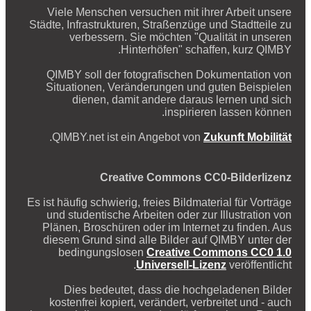
Viele Menschen versuchen mit ihrer Arbeit unsere
Städte, Infrastrukturen, Straßenzüge und Stadtteile zu
verbessern. Sie möchten "Qualität in unseren
Hinterhöfen" schaffen, kurz QIMBY.
QIMBY soll der fotografischen Dokumentation von
Situationen, Veränderungen und guten Beispielen
dienen, damit andere daraus lernen und sich
inspirieren lassen können.
.
QIMBY.net ist ein Angebot von
Zukunft Mobilität
Creative Commons CC0-Bilderlizenz
Es ist häufig schwierig, freies Bildmaterial für Vorträge
und studentische Arbeiten oder zur Illustration von
Plänen, Broschüren oder im Internet zu finden. Aus
diesem Grund sind alle Bilder auf QIMBY unter der
bedingungslosen
Creative Commons CC0 1.0
Universell-Lizenz
veröffentlicht.
Dies bedeutet, dass die hochgeladenen Bilder
kostenfrei kopiert, verändert, verbreitet und - auch