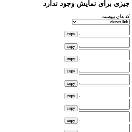
چیزی برای نمایش وجود ندارد
کد های پیوست
copy
copy
copy
copy
copy
copy
copy
copy