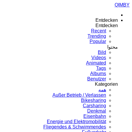
QIMBY
Entdecken
Entdecken
Recent
Trending
Popular
محتوا
Bild
Videos
Animated
Tags
Albums
Benutzer
Kategorien
همه
Außer Betrieb / Verlassen
Bikesharing
Carsharing
Denkmal
Eisenbahn
Energie und Elektromobilität
Fliegendes & Schwimmendes