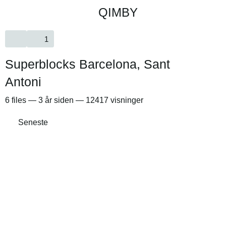
QIMBY
1
Superblocks Barcelona, Sant
Antoni
6
files
—
3 år siden
—
12417 visninger
Seneste