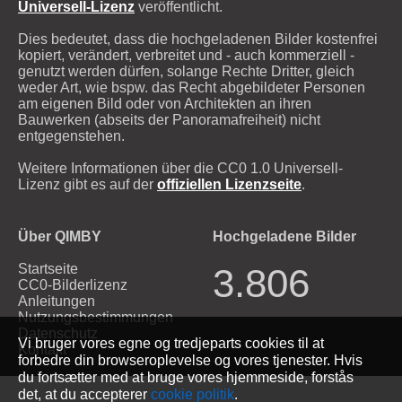
Universell-Lizenz
veröffentlicht.
Dies bedeutet, dass die hochgeladenen Bilder kostenfrei
kopiert, verändert, verbreitet und - auch kommerziell -
genutzt werden dürfen, solange Rechte Dritter, gleich
weder Art, wie bspw. das Recht abgebildeter Personen
am eigenen Bild oder von Architekten an ihren
Bauwerken (abseits der Panoramafreiheit) nicht
entgegenstehen.
Weitere Informationen über die CC0 1.0 Universell-
Lizenz gibt es auf der
offiziellen Lizenzseite
.
Über QIMBY
Hochgeladene Bilder
Startseite
3.806
CC0-Bilderlizenz
Anleitungen
Nutzungsbestimmungen
Datenschutz
Vi bruger vores egne og tredjeparts cookies til at
Kontakt
forbedre din browseroplevelse og vores tjenester. Hvis
du fortsætter med at bruge vores hjemmeside, forstås
det, at du accepterer
cookie politik
.