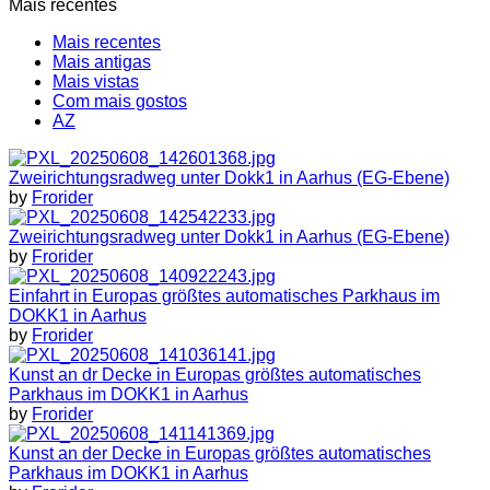
Mais recentes
Mais recentes
Mais antigas
Mais vistas
Com mais gostos
AZ
Zweirichtungsradweg unter Dokk1 in Aarhus (EG-Ebene)
by
Frorider
Zweirichtungsradweg unter Dokk1 in Aarhus (EG-Ebene)
by
Frorider
Einfahrt in Europas größtes automatisches Parkhaus im
DOKK1 in Aarhus
by
Frorider
Kunst an dr Decke in Europas größtes automatisches
Parkhaus im DOKK1 in Aarhus
by
Frorider
Kunst an der Decke in Europas größtes automatisches
Parkhaus im DOKK1 in Aarhus