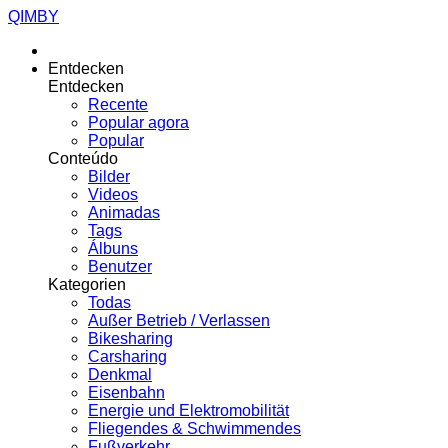
QIMBY
Entdecken
Entdecken
Recente
Popular agora
Popular
Conteúdo
Bilder
Videos
Animadas
Tags
Álbuns
Benutzer
Kategorien
Todas
Außer Betrieb / Verlassen
Bikesharing
Carsharing
Denkmal
Eisenbahn
Energie und Elektromobilität
Fliegendes & Schwimmendes
Fußverkehr