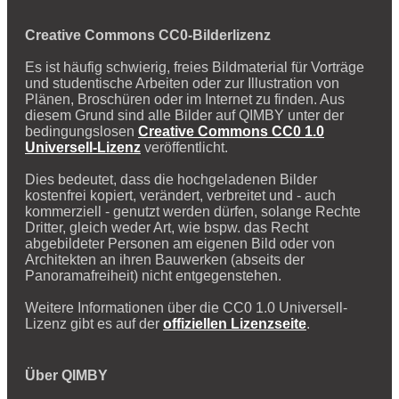
Creative Commons CC0-Bilderlizenz
Es ist häufig schwierig, freies Bildmaterial für Vorträge
und studentische Arbeiten oder zur Illustration von
Plänen, Broschüren oder im Internet zu finden. Aus
diesem Grund sind alle Bilder auf QIMBY unter der
bedingungslosen
Creative Commons CC0 1.0
Universell-Lizenz
veröffentlicht.
Dies bedeutet, dass die hochgeladenen Bilder
kostenfrei kopiert, verändert, verbreitet und - auch
kommerziell - genutzt werden dürfen, solange Rechte
Dritter, gleich weder Art, wie bspw. das Recht
abgebildeter Personen am eigenen Bild oder von
Architekten an ihren Bauwerken (abseits der
Panoramafreiheit) nicht entgegenstehen.
Weitere Informationen über die CC0 1.0 Universell-
Lizenz gibt es auf der
offiziellen Lizenzseite
.
Über QIMBY