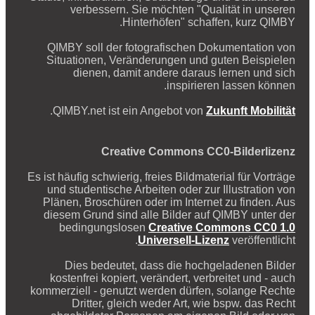
verbessern. Sie möchten "Qualität in unseren
Hinterhöfen" schaffen, kurz QIMBY.
QIMBY soll der fotografischen Dokumentation von
Situationen, Veränderungen und guten Beispielen
dienen, damit andere daraus lernen und sich
inspirieren lassen können.
.
QIMBY.net ist ein Angebot von
Zukunft Mobilität
Creative Commons CC0-Bilderlizenz
Es ist häufig schwierig, freies Bildmaterial für Vorträge
und studentische Arbeiten oder zur Illustration von
Plänen, Broschüren oder im Internet zu finden. Aus
diesem Grund sind alle Bilder auf QIMBY unter der
bedingungslosen
Creative Commons CC0 1.0
Universell-Lizenz
veröffentlicht.
Dies bedeutet, dass die hochgeladenen Bilder
kostenfrei kopiert, verändert, verbreitet und - auch
kommerziell - genutzt werden dürfen, solange Rechte
Dritter, gleich weder Art, wie bspw. das Recht