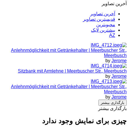
آخرین تصاویر
آخرین تصاویر
قدیمیترین تصاویر
محبوبترین
بیشترین لایک
AZ
Anlehnmöglichkeit mit Getränkehalter | Meerbuscher Str.,
Meerbusch
by
Jerome
Sitzbank mit Armlehne | Meerbuscher Str., Meerbusch
by
Jerome
Anlehnmöglichkeit mit Getränkehalter | Meerbuscher Str.,
Meerbusch
by
Jerome
بارگذاری بیشتر
بارگذاری بیشتر
چیزی برای نمایش وجود ندارد