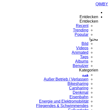
QIMBY
Entdecken
Entdecken
Recent
Trending
Popular
محتوا
Bild
Videos
Animated
Tags
Albums
Benutzer
Kategorien
همه
Außer Betrieb / Verlassen
Bikesharing
Carsharing
Denkmal
Eisenbahn
Energie und Elektromobilität
Fliegendes & Schwimmendes