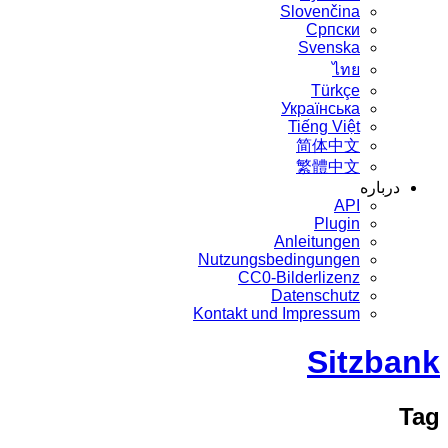
Slovenčina
Српски
Svenska
ไทย
Türkçe
Українська
Tiếng Việt
简体中文
繁體中文
درباره
API
Plugin
Anleitungen
Nutzungsbedingungen
CC0-Bilderlizenz
Datenschutz
Kontakt und Impressum
Sitzbank
Tag