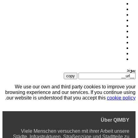
پیوند
copy
We use our own and third party cookies to improve your
browsing experience and our services. If you continue using
.
our website is understood that you accept this
cookie policy
Über QIMBY
Viele Menschen versuchen mit ihrer Arbeit unsere
Städte, Infrastrukturen, Straßenzüge und Stadtteile zu