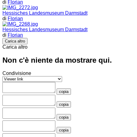
di
Florian
Hessisches Landesmuseum Darmstadt
di
Florian
Hessisches Landesmuseum Darmstadt
di
Florian
Carica altro
Carica altro
Non c'è niente da mostrare qui.
Condivisione
copia
copia
copia
copia