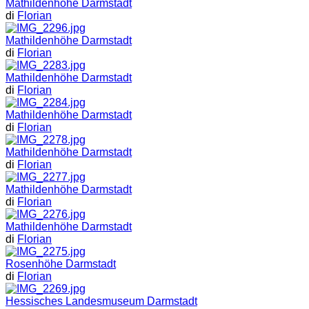
Mathildenhöhe Darmstadt
di
Florian
Mathildenhöhe Darmstadt
di
Florian
Mathildenhöhe Darmstadt
di
Florian
Mathildenhöhe Darmstadt
di
Florian
Mathildenhöhe Darmstadt
di
Florian
Mathildenhöhe Darmstadt
di
Florian
Mathildenhöhe Darmstadt
di
Florian
Rosenhöhe Darmstadt
di
Florian
Hessisches Landesmuseum Darmstadt