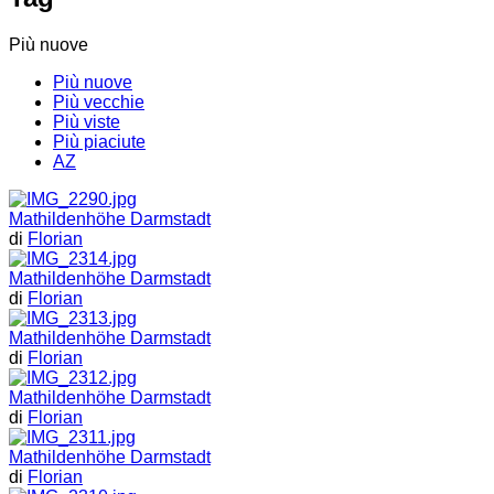
Più nuove
Più nuove
Più vecchie
Più viste
Più piaciute
AZ
Mathildenhöhe Darmstadt
di
Florian
Mathildenhöhe Darmstadt
di
Florian
Mathildenhöhe Darmstadt
di
Florian
Mathildenhöhe Darmstadt
di
Florian
Mathildenhöhe Darmstadt
di
Florian