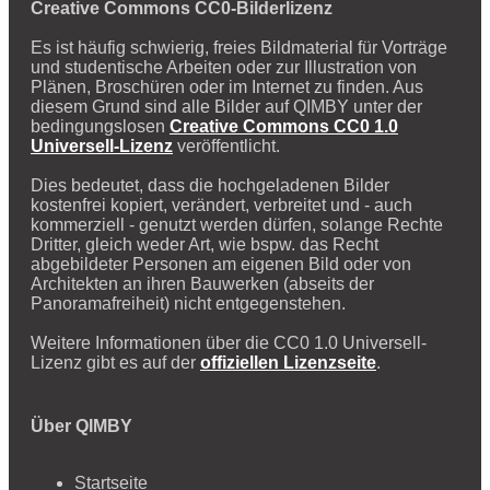
Creative Commons CC0-Bilderlizenz
Es ist häufig schwierig, freies Bildmaterial für Vorträge
und studentische Arbeiten oder zur Illustration von
Plänen, Broschüren oder im Internet zu finden. Aus
diesem Grund sind alle Bilder auf QIMBY unter der
bedingungslosen
Creative Commons CC0 1.0
Universell-Lizenz
veröffentlicht.
Dies bedeutet, dass die hochgeladenen Bilder
kostenfrei kopiert, verändert, verbreitet und - auch
kommerziell - genutzt werden dürfen, solange Rechte
Dritter, gleich weder Art, wie bspw. das Recht
abgebildeter Personen am eigenen Bild oder von
Architekten an ihren Bauwerken (abseits der
Panoramafreiheit) nicht entgegenstehen.
Weitere Informationen über die CC0 1.0 Universell-
Lizenz gibt es auf der
offiziellen Lizenzseite
.
Über QIMBY
Startseite