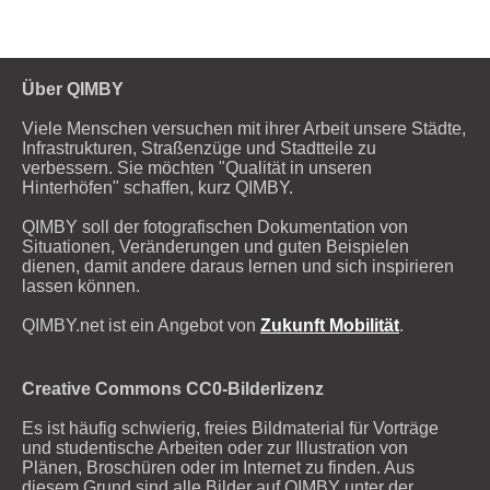
Über QIMBY
Viele Menschen versuchen mit ihrer Arbeit unsere Städte,
Infrastrukturen, Straßenzüge und Stadtteile zu
verbessern. Sie möchten "Qualität in unseren
Hinterhöfen" schaffen, kurz QIMBY.
QIMBY soll der fotografischen Dokumentation von
Situationen, Veränderungen und guten Beispielen
dienen, damit andere daraus lernen und sich inspirieren
lassen können.
QIMBY.net ist ein Angebot von
Zukunft Mobilität
.
Creative Commons CC0-Bilderlizenz
Es ist häufig schwierig, freies Bildmaterial für Vorträge
und studentische Arbeiten oder zur Illustration von
Plänen, Broschüren oder im Internet zu finden. Aus
diesem Grund sind alle Bilder auf QIMBY unter der